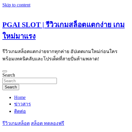
Skip to content
PGAI SLOT | รีวิวเกมสล็อตแตกง่าย เกม
ใหม่มาแรง
รีวิวเกมสล็อตแตกง่ายจากทุกค่าย อัปเดตเกมใหม่ก่อนใคร
พร้อมเทคนิคลับและโปรเด็ดที่สายปั่นห้ามพลาด!
Search
Search
Home
ข่าวสาร
ติดต่อ
รีวิวเกมสล็อต
สล็อต ทดลองฟรี