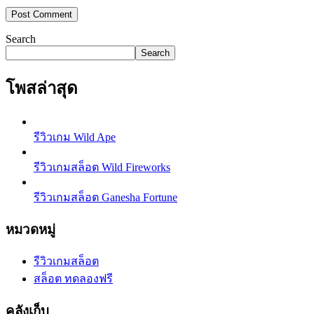
Search
Search
โพสล่าสุด
รีวิวเกม Wild Ape
รีวิวเกมสล็อต Wild Fireworks
รีวิวเกมสล็อต Ganesha Fortune
หมวดหมู่
รีวิวเกมสล็อต
สล็อต ทดลองฟรี
คลังเก็บ