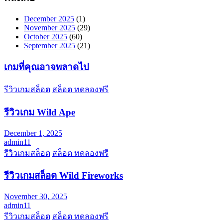
December 2025
(1)
November 2025
(29)
October 2025
(60)
September 2025
(21)
เกมที่คุณอาจพลาดไป
รีวิวเกมสล็อต
สล็อต ทดลองฟรี
รีวิวเกม Wild Ape
December 1, 2025
admin11
รีวิวเกมสล็อต
สล็อต ทดลองฟรี
รีวิวเกมสล็อต Wild Fireworks
November 30, 2025
admin11
รีวิวเกมสล็อต
สล็อต ทดลองฟรี