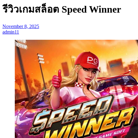
รีวิวเกมสล็อต Speed Winner
November 8, 2025
admin11