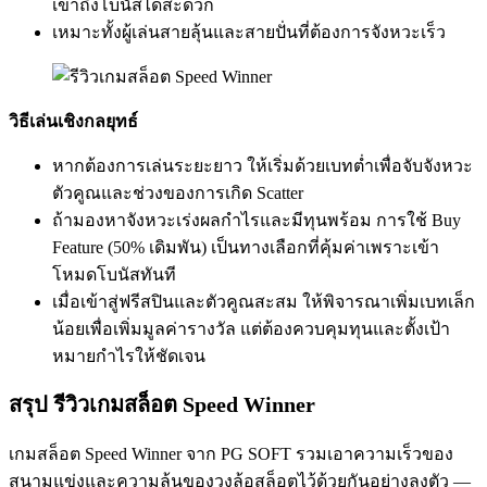
เข้าถึงโบนัสได้สะดวก
เหมาะทั้งผู้เล่นสายลุ้นและสายปั่นที่ต้องการจังหวะเร็ว
วิธีเล่นเชิงกลยุทธ์
หากต้องการเล่นระยะยาว ให้เริ่มด้วยเบทต่ำเพื่อจับจังหวะ
ตัวคูณและช่วงของการเกิด Scatter
ถ้ามองหาจังหวะเร่งผลกำไรและมีทุนพร้อม การใช้ Buy
Feature (50% เดิมพัน) เป็นทางเลือกที่คุ้มค่าเพราะเข้า
โหมดโบนัสทันที
เมื่อเข้าสู่ฟรีสปินและตัวคูณสะสม ให้พิจารณาเพิ่มเบทเล็ก
น้อยเพื่อเพิ่มมูลค่ารางวัล แต่ต้องควบคุมทุนและตั้งเป้า
หมายกำไรให้ชัดเจน
สรุป รีวิวเกมสล็อต Speed Winner
เกมสล็อต Speed Winner จาก PG SOFT รวมเอาความเร็วของ
สนามแข่งและความลุ้นของวงล้อสล็อตไว้ด้วยกันอย่างลงตัว —