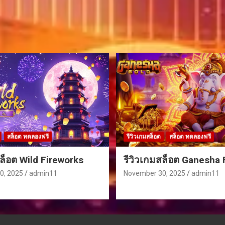
สล็อต ทดลองฟรี
รีวิวเกมสล็อต
สล็อต ทดลองฟรี
สล็อต Wild Fireworks
รีวิวเกมสล็อต Ganesha 
0, 2025
admin11
November 30, 2025
admin11