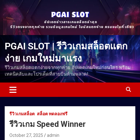
Skip
to
content
PGAI SLOT | รีวิวเกมสล็อตแตก
ง่าย เกมใหม่มาแรง
รีวิวเกมสล็อตแตกง่ายจากทุกค่าย อัปเดตเกมใหม่ก่อนใคร พร้อม
เทคนิคลับและโปรเด็ดที่สายปั่นห้ามพลาด!
รีวิวเกมสล็อต
สล็อต ทดลองฟรี
รีวิวเกม Speed Winner
October 27, 2025
admin