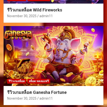
รีวิวเกมสล็อต Wild Fireworks
November 30, 2025
admin11
รีวิวเกมสล็อต
สล็อต ทดลองฟรี
รีวิวเกมสล็อต Ganesha Fortune
November 30, 2025
admin11