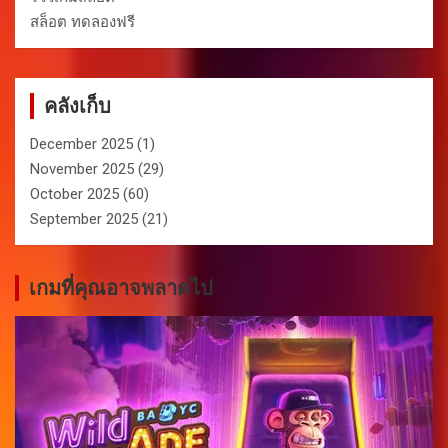
สล็อต ทดลองฟรี
คลังเก็บ
December 2025
(1)
November 2025
(29)
October 2025
(60)
September 2025
(21)
เกมที่คุณอาจพลาดไป