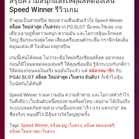
สรุปความสนุกและเหตุผลที่ต้องเล่น
Speed Winner รีวิวเกม
ถ้าคุณเป็นสายสปีด ชอบความตื่นเต้นเร้าใจ Speed Winner
สล็อต ใหม่ล่าสุด เว็บตรง
จาก PG SLOT นี่แหละใช่เลย เกม
เดียวเอาอยู่ทั้งความสนุก ความมัน และโอกาสลุ้นแจ็กพอต
ใหญ่ ธีมรถแข่งสุดโหด เสียงเครื่องยนต์กระหึ่ม กราฟิกจัดเต็ม
หมุนแต่ละที ใจเต้นแรงทุกสปิน
เกมนี้เล่นได้หมด ไม่ว่าจะมือใหม่หรือเซียนสล็อต อยากลอง
ก่อนก็มีโหมดทดลองเล่นฟรี ให้คุณซ้อมมือ รู้จักระบบกับกติกา
ให้คล่องก่อนลงเงินจริง พอมั่นใจแล้ว แค่
สมัครสมาชิก
กับ
PGAI SLOT
สล็อต ใหม่ล่าสุด เว็บตรง
อันดับ1
ก็เข้าไปลุ้น
โบนัสกันได้ทันที
Speed Winner รวมความมัน ความท้าทาย และโอกาสทำกำไร
ในที่เดียว เว็บอันดับหนึ่งของสายสล็อตไทย เล่นง่าย ได้เงินจริง
ระบบปลอดภัยหายห่วง เกมนี้บอกเลย “เร็ว แรง แตกง่าย” สม
ชื่อจริงๆ หมุนทีไร มีลุ้นรางวัลใหญ่ทุกครั้ง
Tags:
Speed Winner
,
สล็อต pg เว็บตรง
,
สล็อต ทดลองฟรี
,
สล็อต ใหม่ล่าสุด เว็บตรง