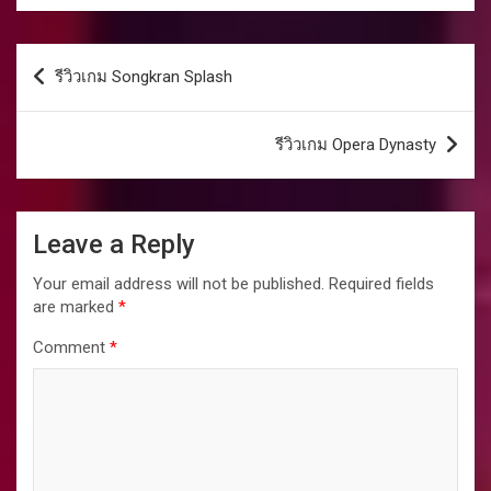
Post
รีวิวเกม Songkran Splash
navigation
รีวิวเกม Opera Dynasty
Leave a Reply
Your email address will not be published.
Required fields
are marked
*
Comment
*