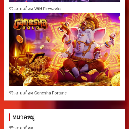
รีวิวเกมสล็อต Wild Fireworks
รีวิวเกมสล็อต Ganesha Fortune
หมวดหมู่
รีวิวเกมสล็อต