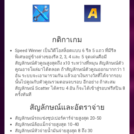
กติกาเกม
Speed Winner เป็นวิดีโอสล็อตแบบ 6 รีล 5 แถว ที่มีรีล
พิเศษอยู่ข้างล่างของรีล 2, 3, 4 และ 5 จุดเด่นคือมี
สัญลักษณ์ตัวคูณสูงสุดถึง x10 ระหว่างที่หมุน สัญลักษณ์ตัว
คูณอาจโผล่มาได้ตลอด ถ้าสัญลักษณ์ตัวคูณออกมากกว่า 1
อัน ระบบจะเอามารวมกัน แล้วเอาเงินรางวัลที่ได้จากรอบ
นั้นไปคูณกับตัวคูณรวมตอนจบรอบ อีกอย่าง ถ้าสะสม
สัญลักษณ์ Scatter ได้ครบ 4 อัน ก็จะได้เข้าสู่รอบฟรีสปิน 8
ครั้งทันที
สัญลักษณ์และอัตราจ่าย
สัญลักษณ์รถแข่งซุปเปอร์คาร์จ่ายสูงสุด 20-50
สัญลักษณ์ล้อแม็กจ่ายสูงสุด 10-40
สัญลักษณ์หัวจ่ายน้ำมันจ่ายสูงสุด 8 ถึง 30