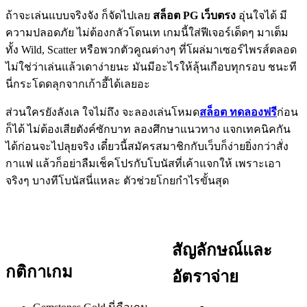
ถ้าจะเล่นแบบจริงจัง ก็จัดไปเลย
สล็อต PG เว็บตรง
อุ่นใจได้ มี
ความปลอดภัย ไม่ต้องกลัวโดนเท เกมนี้ใส่ฟีเจอร์เด็ดๆ มาเต็ม
ทั้ง Wild, Scatter หรือพวกตัวคูณต่างๆ ที่โผล่มาเซอร์ไพรส์ตลอด
ไม่ใช่ว่าเล่นแล้วเดาง่ายนะ มันมีอะไรให้ลุ้นเกือบทุกรอบ ชนะที
นี่กระโดดลุกจากเก้าอี้ได้เลยอะ
ส่วนใครยังลังเล ใจไม่ถึง จะลองเล่นโหมด
สล็อต ทดลองฟรี
ก่อน
ก็ได้ ไม่ต้องเสียตังค์ซักบาท ลองศึกษาแนวทาง แจกเทคนิคกัน
ได้ก่อนจะไปลุยจริง เดี๋ยวนี้สมัครสมาชิกกับเว็บก็ง่ายยิ่งกว่าสั่ง
กาแฟ แล้วก็อย่าลืมเช็คโปรกับโบนัสที่เค้าแจกให้ เพราะเอา
จริงๆ บางทีโบนัสนี่แหละ ตัวช่วยโกยกำไรขั้นสุด
สัญลักษณ์และ
กติกาเกม
อัตราจ่าย