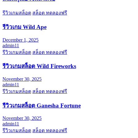
รีวิวเกมสล็อต
สล็อต ทดลองฟรี
รีวิวเกม Wild Ape
December 1, 2025
admin11
รีวิวเกมสล็อต
สล็อต ทดลองฟรี
รีวิวเกมสล็อต Wild Fireworks
November 30, 2025
admin11
รีวิวเกมสล็อต
สล็อต ทดลองฟรี
รีวิวเกมสล็อต Ganesha Fortune
November 30, 2025
admin11
รีวิวเกมสล็อต
สล็อต ทดลองฟรี