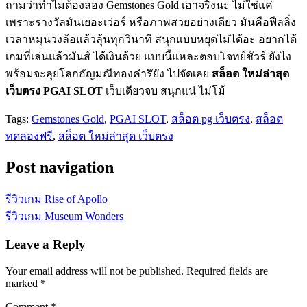
ถามว่าทำไมต้องลอง Gemstones Gold เอาจริงนะ ไม่ใช่แค่
เพราะรางวัลมันเยอะเว่อร์ หรือภาพสวยอย่างเดียว มันคือฟีลลิ่ง
เวลาหมุนวงล้อแล้วลุ้นทุกวินาที สนุกแบบหยุดไม่ได้อะ อยากได้
เกมที่เล่นแล้วมันส์ ได้เงินด้วย แบบนี้แหละตอบโจทย์ชัวร์ ยังไง
พร้อมจะลุยโลกอัญมณีทองคำรึยัง ไปจัดเลย
สล็อต ใหม่ล่าสุด
เว็บตรง PGAI SLOT
เว็บเดียวจบ สนุกแน่ ไม่โม้
Tags:
Gemstones Gold
,
PGAI SLOT
,
สล็อต pg เว็บตรง
,
สล็อต
ทดลองฟรี
,
สล็อต ใหม่ล่าสุด เว็บตรง
Post navigation
รีวิวเกม Rise of Apollo
รีวิวเกม Museum Wonders
Leave a Reply
Your email address will not be published.
Required fields are
marked
*
Comment
*