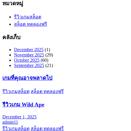
หมวดหมู่
รีวิวเกมสล็อต
สล็อต ทดลองฟรี
คลังเก็บ
December 2025
(1)
November 2025
(29)
October 2025
(60)
September 2025
(21)
เกมที่คุณอาจพลาดไป
รีวิวเกมสล็อต
สล็อต ทดลองฟรี
รีวิวเกม Wild Ape
December 1, 2025
admin11
รีวิวเกมสล็อต
สล็อต ทดลองฟรี