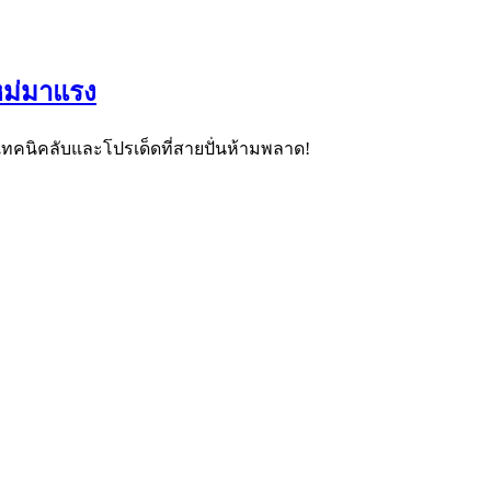
หม่มาแรง
เทคนิคลับและโปรเด็ดที่สายปั่นห้ามพลาด!