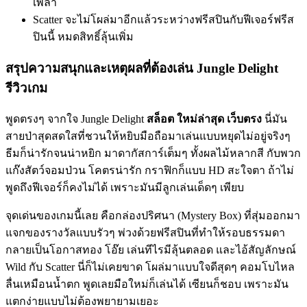
เพลา
Scatter จะไม่โผล่มาอีกแล้วระหว่างฟรีสปินกับฟีเจอร์ฟรีส
ปินนี้ หมดสิทธิ์ลุ้นเพิ่ม
สรุปความสนุกและเหตุผลที่ต้องเล่น Jungle Delight
รีวิวเกม
พูดตรงๆ จากใจ Jungle Delight
สล็อต ใหม่ล่าสุด เว็บตรง
นี่มัน
สายป่าสุดสดใสที่ชวนให้หยิบมือถือมาเล่นแบบหยุดไม่อยู่จริงๆ
ธีมก็น่ารักจนน่าหยิก มาดากัสการ์เต็มๆ ทั้งผลไม้หลากสี กับพวก
แก๊งสัตว์จอมป่วน โคตรน่ารัก กราฟิกก็แบบ HD สะใจตา ถ้าไม่
พูดถึงฟีเจอร์ก็คงไม่ได้ เพราะมันมีลูกเล่นเด็ดๆ เพียบ
จุดเด่นของเกมนี้เลย คือกล่องปริศนา (Mystery Box) ที่สุ่มออกมา
แจกของรางวัลแบบรัวๆ พ่วงด้วยฟรีสปินที่ทำให้รอบธรรมดา
กลายเป็นโอกาสทอง โอ๊ย เล่นทีไรมีลุ้นตลอด และไอ้สัญลักษณ์
Wild กับ Scatter นี่ก็ไม่เคยขาด โผล่มาแบบใจดีสุดๆ คอมโบไหล
ลื่นเหมือนน้ำตก พูดเลยมือใหม่ก็เล่นได้ เซียนก็ชอบ เพราะมัน
แตกง่ายแบบไม่ต้องพยายามเยอะ