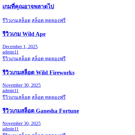
เกมที่คุณอาจพลาดไป
รีวิวเกมสล็อต
สล็อต ทดลองฟรี
รีวิวเกม Wild Ape
December 1, 2025
admin11
รีวิวเกมสล็อต
สล็อต ทดลองฟรี
รีวิวเกมสล็อต Wild Fireworks
November 30, 2025
admin11
รีวิวเกมสล็อต
สล็อต ทดลองฟรี
รีวิวเกมสล็อต Ganesha Fortune
November 30, 2025
admin11