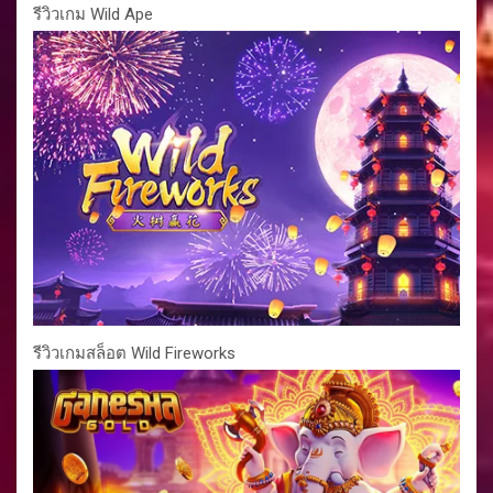
รีวิวเกม Wild Ape
รีวิวเกมสล็อต Wild Fireworks