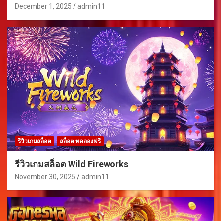
December 1, 2025
admin11
รีวิวเกมสล็อต
สล็อต ทดลองฟรี
รีวิวเกมสล็อต Wild Fireworks
November 30, 2025
admin11