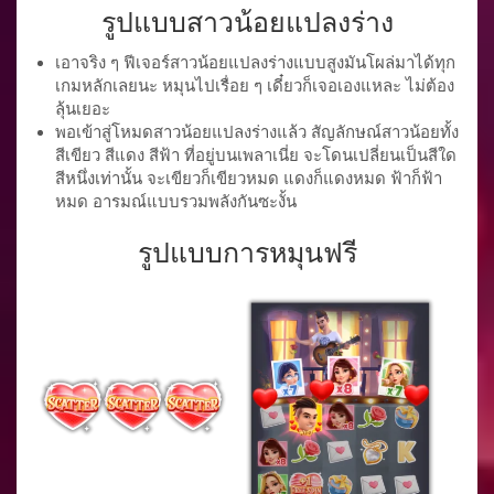
รูปแบบสาวน้อยแปลงร่าง
เอาจริง ๆ ฟีเจอร์สาวน้อยแปลงร่างแบบสูงมันโผล่มาได้ทุก
เกมหลักเลยนะ หมุนไปเรื่อย ๆ เดี๋ยวก็เจอเองแหละ ไม่ต้อง
ลุ้นเยอะ
พอเข้าสู่โหมดสาวน้อยแปลงร่างแล้ว สัญลักษณ์สาวน้อยทั้ง
สีเขียว สีแดง สีฟ้า ที่อยู่บนเพลาเนี่ย จะโดนเปลี่ยนเป็นสีใด
สีหนึ่งเท่านั้น จะเขียวก็เขียวหมด แดงก็แดงหมด ฟ้าก็ฟ้า
หมด อารมณ์แบบรวมพลังกันซะงั้น
รูปแบบการหมุนฟรี