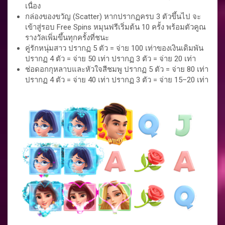
เนื่อง
กล่องของขวัญ (Scatter) หากปรากฏครบ 3 ตัวขึ้นไป จะ
เข้าสู่รอบ Free Spins หมุนฟรีเริ่มต้น 10 ครั้ง พร้อมตัวคูณ
รางวัลเพิ่มขึ้นทุกครั้งที่ชนะ
คู่รักหนุ่มสาว ปรากฏ 5 ตัว = จ่าย 100 เท่าของเงินเดิมพัน
ปรากฏ 4 ตัว = จ่าย 50 เท่า ปรากฏ 3 ตัว = จ่าย 20 เท่า
ช่อดอกกุหลาบและหัวใจสีชมพู ปรากฏ 5 ตัว = จ่าย 80 เท่า
ปรากฏ 4 ตัว = จ่าย 40 เท่า ปรากฏ 3 ตัว = จ่าย 15–20 เท่า