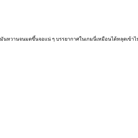
มันหวานจนมดขึ้นจอแน่ ๆ บรรยากาศในเกมนี่เหมือนได้หลุดเข้าไปอยู่