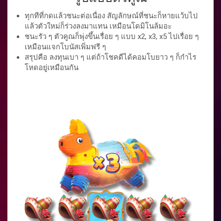
ทุกทีที่กดแล้วชนะต่อเนื่อง สัญลักษณ์ที่ชนะก็หายแว้บไป
แล้วตัวใหม่ก็ร่วงลงมาแทน เหมือนโดมิโนล้มอะ
ชนะรัว ๆ ตัวคูณก็พุ่งขึ้นเรื่อย ๆ แบบ x2, x3, x5 ไปเรื่อย ๆ
เหมือนแจกโบนัสเพิ่มฟรี ๆ
สรุปคือ ลงทุนเบา ๆ แต่ถ้าโชคดีได้คอมโบยาว ๆ ก็กำไร
โหดอยู่เหมือนกัน