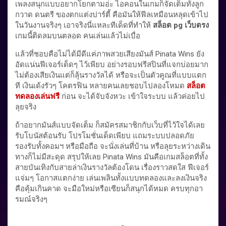
เพลงสนุกแบบอยากโยกตามอ่ะ ไอคอนในเกมก็จัดเต็มทั้งลูก
กวาด ดนตรี ของตกแต่งปาร์ตี้ คือมันให้ฟีลเหมือนหลุดเข้าไป
ในวันงานจริงๆ เอาจริงนี่แหละทีเด็ดที่ทำให้
สล็อต pg เว็บตรง
เกมนี้ติดลมบนตลอด คนเล่นแล้วไม่เบื่อ
แล้วที่ชอบคือไม่ได้มีดีแค่ภาพสวยเสียงมันส์ Pinata Wins ยัง
อัดแน่นฟีเจอร์เด็ดๆ ไว้เพียบ อย่างรอบฟรีสปินที่แจกบ่อยมาก
ไม่ต้องเสียเงินแต่ก็ลุ้นรางวัลได้ หรือจะเป็นตัวคูณที่แบบแตก
ที เงินเด้งรัวๆ โคตรฟิน หลายคนเลยชอบไปลองโหมด
สล็อต
ทดลองเล่นฟรี
ก่อน จะได้จับจังหวะ เข้าใจระบบ แล้วค่อยไป
ลุยจริง
ถ้าอยากมันส์แบบจัดเต็ม ก็สมัครสมาชิกกับเว็บที่ไว้ใจได้เลย
รับโบนัสต้อนรับ โปรโมชั่นเด็ดเพียบ แถมระบบปลอดภัย
รองรับทั้งคอมฯ หรือมือถือ จะนั่งเล่นที่บ้าน หรือลุยระหว่างเดิน
ทางก็ไม่มีสะดุด สรุปให้เลย Pinata Wins มันคือเกมสล็อตที่ทั้ง
สายบันเทิงกับสายล่าเงินรางวัลต้องโดน เรื่องราวสดใส ฟีเจอร์
แจ่มๆ โอกาสแตกง่าย เล่นเพลินทั้งแบบทดลองและลงเงินจริง
คือคุ้มเกินคาด จะมือใหม่หรือเซียนก็สนุกได้หมด ครบทุกอา
รมณ์จริงๆ