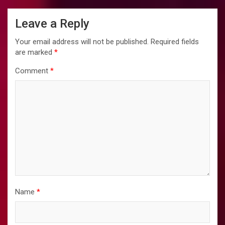
Leave a Reply
Your email address will not be published.
Required fields
are marked
*
Comment
*
Name
*