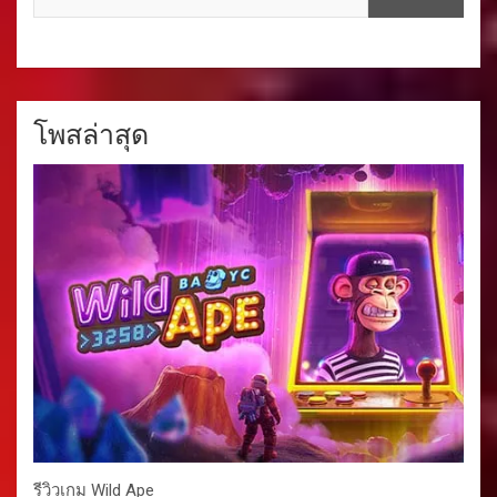
โพสล่าสุด
รีวิวเกม Wild Ape