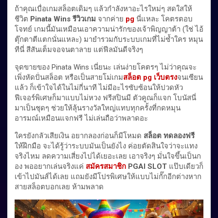
ถ้าคุณเบื่อเกมสล็อตเดิมๆ แล้วกำลังหาอะไรใหม่ๆ สดใสให้
ชีวิต
Pinata Wins รีวิวเกม
จากค่าย
pg
นี่แหละ โคตรตอบ
โจทย์ เกมนี้มันเหมือนเอาความน่ารักของเจ้าพิญญาต้า (ใช่ ไอ้
ตุ๊กตาตีแตกนั่นแหละ) มายำรวมกับระบบเกมที่ไม่ซ้ำใคร หมุน
ทีนี่ สีสันเต็มจอจนตาลาย แต่ฟีลมันดีจริงๆ
จุดขายของ Pinata Wins เนี่ยนะ เล่นง่ายโคตรๆ ไม่ว่าคุณจะ
เพิ่งหัดปั่นสล็อต หรือเป็นสายโม่เกม
สล็อต pg เว็บตรง
จนเซียน
แล้ว ก็เข้าใจได้ในไม่กี่นาที ไม่มีอะไรซับซ้อนให้ปวดหัว
ฟีเจอร์พิเศษก็มาแบบไม่หวง ฟรีสปินมี ตัวคูณก็แจก โบนัสนี่
มาเป็นชุดๆ ช่วยให้ลุ้นรางวัลใหญ่แทบทุกครั้งที่กดหมุน
อารมณ์เหมือนแจกฟรี ไม่เล่นถือว่าพลาดอะ
ใครยังกลัวเสียเงิน อยากลองก่อนก็มีโหมด
สล็อต ทดลองฟรี
ให้ฝึกมือ จะได้รู้ว่าระบบมันเป็นยังไง ค่อยตัดสินใจว่าจะแทง
จริงไหม ลดความเสี่ยงไปได้เยอะเลย เอาจริงๆ มั่นใจขึ้นเป็นก
อง พออยากเล่นจริงแค่
สมัครสมาชิก
PGAI SLOT
แป๊บเดียวก็
เข้าไปมันส์ได้เลย แถมยังมีโปรพิเศษให้แบบไม่กั๊กอีกต่างหาก
สายสล็อตบอกเลย ห้ามพลาด