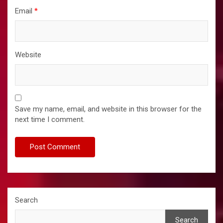
Email
*
Website
Save my name, email, and website in this browser for the
next time I comment.
Search
Search