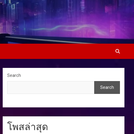
Search
Search
โพสล่าสุด