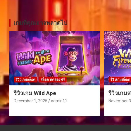
เกมที่คุณอาจพลาดไป
รีวิวเกมสล็อต
สล็อต ทดลองฟรี
รีวิวเกมสล็อต
รีวิวเกม Wild Ape
รีวิวเกม
December 1, 2025
admin11
November 3