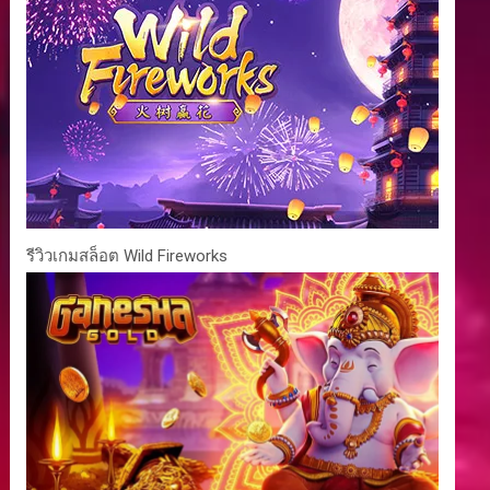
รีวิวเกมสล็อต Wild Fireworks