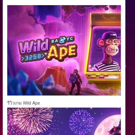
รีวิวเกม Wild Ape