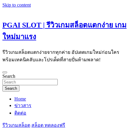
Skip to content
PGAI SLOT | รีวิวเกมสล็อตแตกง่าย เกม
ใหม่มาแรง
รีวิวเกมสล็อตแตกง่ายจากทุกค่าย อัปเดตเกมใหม่ก่อนใคร
พร้อมเทคนิคลับและโปรเด็ดที่สายปั่นห้ามพลาด!
Search
Search
Home
ข่าวสาร
ติดต่อ
รีวิวเกมสล็อต
สล็อต ทดลองฟรี