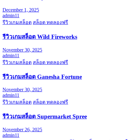
December 1, 2025
admin11
รีวิวเกมสล็อต
สล็อต ทดลองฟรี
รีวิวเกมสล็อต Wild Fireworks
November 30, 2025
admin11
รีวิวเกมสล็อต
สล็อต ทดลองฟรี
รีวิวเกมสล็อต Ganesha Fortune
November 30, 2025
admin11
รีวิวเกมสล็อต
สล็อต ทดลองฟรี
รีวิวเกมสล็อต Supermarket Spree
November 26, 2025
admin11