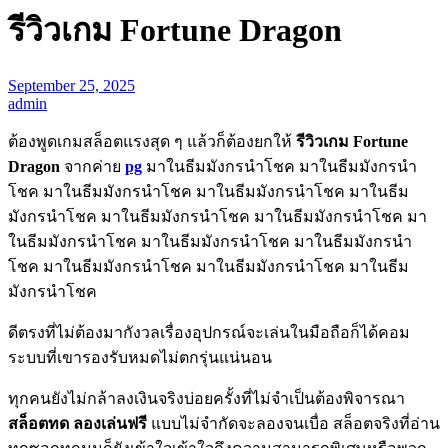
รีวิวเกม Fortune Dragon
September 25, 2025
admin
ต้องพูดเกมสล็อตแรงสุด ๆ แล้วก็ต้องยกให้
รีวิวเกม Fortune
Dragon
จากค่าย
pg
มาในธีมมังกรนำโชค มาในธีมมังกรนำ
โชค มาในธีมมังกรนำโชค มาในธีมมังกรนำโชค มาในธีม
มังกรนำโชค มาในธีมมังกรนำโชค มาในธีมมังกรนำโชค มา
ในธีมมังกรนำโชค มาในธีมมังกรนำโชค มาในธีมมังกรนำ
โชค มาในธีมมังกรนำโชค มาในธีมมังกรนำโชค มาในธีม
มังกรนำโชค
ดีตรงที่ไม่ต้องมากังวลเรื่องอุปกรณ์จะเล่นในมือถือก็ได้คอม
ระบบที่เขารองรับหมดไม่ตกรุ่นแน่นอน
ทุกคนยังไม่กล้าลงเงินจริงบ่อยครั้งที่ไม่จำเป็นต้องพิจารณา
สล็อตทด ลองเล่นฟรี
แบบไม่จำกัดจะลองจนเบื่อ สล็อตจริงที่อ่าน