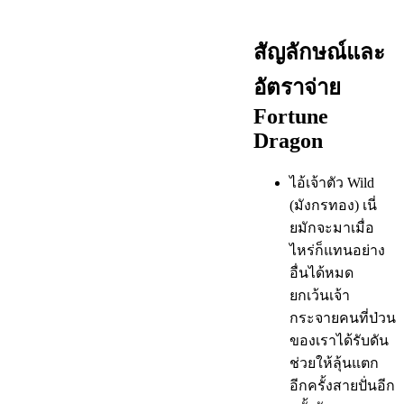
สัญลักษณ์และ
อัตราจ่าย
Fortune
Dragon
ไอ้เจ้าตัว Wild
(มังกรทอง) เนี่
ยมักจะมาเมื่อ
ไหร่ก็แทนอย่าง
อื่นได้หมด
ยกเว้นเจ้า
กระจายคนที่ป่วน
ของเราได้รับดัน
ช่วยให้ลุ้นแตก
อีกครั้งสายปั่นอีก