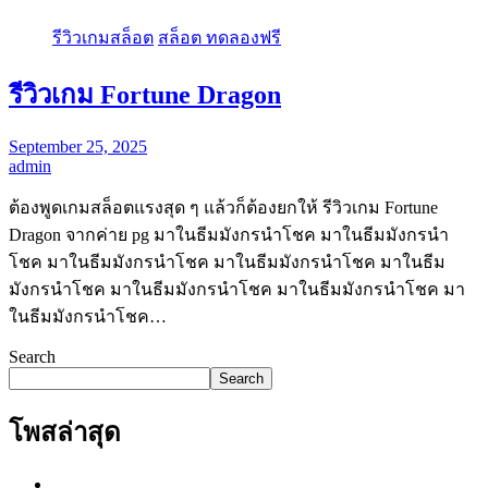
รีวิวเกมสล็อต
สล็อต ทดลองฟรี
รีวิวเกม Fortune Dragon
September 25, 2025
admin
ต้องพูดเกมสล็อตแรงสุด ๆ แล้วก็ต้องยกให้ รีวิวเกม Fortune
Dragon จากค่าย pg มาในธีมมังกรนำโชค มาในธีมมังกรนำ
โชค มาในธีมมังกรนำโชค มาในธีมมังกรนำโชค มาในธีม
มังกรนำโชค มาในธีมมังกรนำโชค มาในธีมมังกรนำโชค มา
ในธีมมังกรนำโชค…
Search
Search
โพสล่าสุด