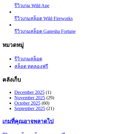
รีวิวเกม Wild Ape
รีวิวเกมสล็อต Wild Fireworks
รีวิวเกมสล็อต Ganesha Fortune
หมวดหมู่
รีวิวเกมสล็อต
สล็อต ทดลองฟรี
คลังเก็บ
December 2025
(1)
November 2025
(29)
October 2025
(60)
September 2025
(21)
เกมที่คุณอาจพลาดไป