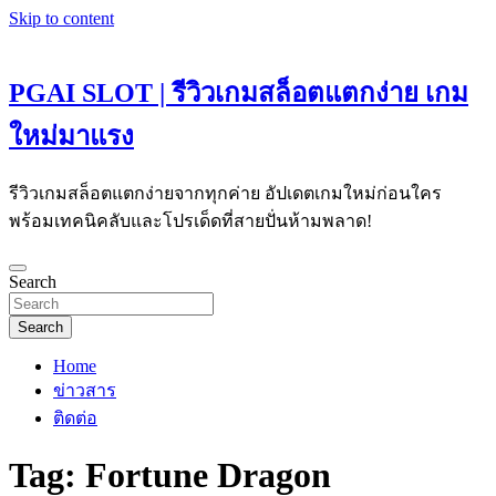
Skip to content
PGAI SLOT | รีวิวเกมสล็อตแตกง่าย เกม
ใหม่มาแรง
รีวิวเกมสล็อตแตกง่ายจากทุกค่าย อัปเดตเกมใหม่ก่อนใคร
พร้อมเทคนิคลับและโปรเด็ดที่สายปั่นห้ามพลาด!
Search
Search
Home
ข่าวสาร
ติดต่อ
Tag:
Fortune Dragon