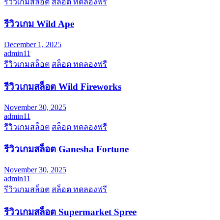
รีวิวเกมสล็อต
สล็อต ทดลองฟรี
รีวิวเกม Wild Ape
December 1, 2025
admin11
รีวิวเกมสล็อต
สล็อต ทดลองฟรี
รีวิวเกมสล็อต Wild Fireworks
November 30, 2025
admin11
รีวิวเกมสล็อต
สล็อต ทดลองฟรี
รีวิวเกมสล็อต Ganesha Fortune
November 30, 2025
admin11
รีวิวเกมสล็อต
สล็อต ทดลองฟรี
รีวิวเกมสล็อต Supermarket Spree