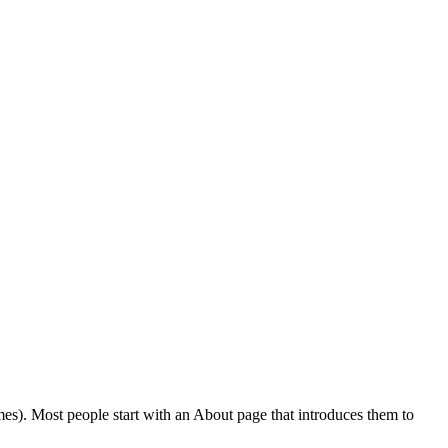
emes). Most people start with an About page that introduces them to