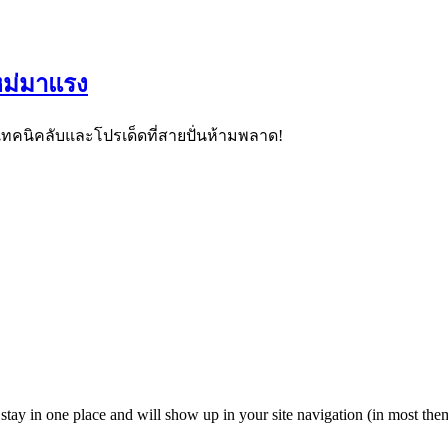
หม่มาแรง
เทคนิคลับและโปรเด็ดที่สายปั่นห้ามพลาด!
ll stay in one place and will show up in your site navigation (in most th