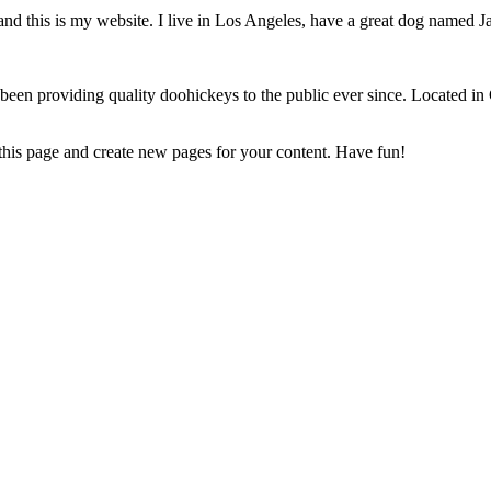
and this is my website. I live in Los Angeles, have a great dog named Jac
 providing quality doohickeys to the public ever since. Located in
 this page and create new pages for your content. Have fun!