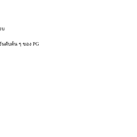
รอบ
นอันดับต้น ๆ ของ PG