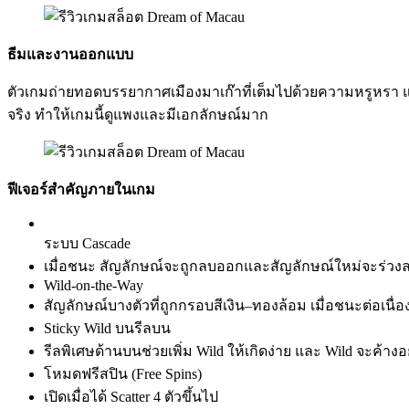
ธีมและงานออกแบบ
ตัวเกมถ่ายทอดบรรยากาศเมืองมาเก๊าที่เต็มไปด้วยความหรูหรา แ
จริง ทำให้เกมนี้ดูแพงและมีเอกลักษณ์มาก
ฟีเจอร์สำคัญภายในเกม
ระบบ Cascade
เมื่อชนะ สัญลักษณ์จะถูกลบออกและสัญลักษณ์ใหม่จะร่วงล
Wild-on-the-Way
สัญลักษณ์บางตัวที่ถูกกรอบสีเงิน–ทองล้อม เมื่อชนะต่อเน
Sticky Wild บนรีลบน
รีลพิเศษด้านบนช่วยเพิ่ม Wild ให้เกิดง่าย และ Wild จะค้
โหมดฟรีสปิน (Free Spins)
เปิดเมื่อได้ Scatter 4 ตัวขึ้นไป