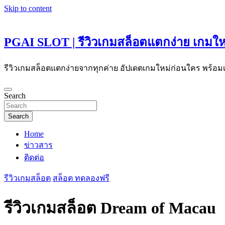
Skip to content
PGAI SLOT | รีวิวเกมสล็อตแตกง่าย เกมใ
รีวิวเกมสล็อตแตกง่ายจากทุกค่าย อัปเดตเกมใหม่ก่อนใคร พร้อม
Search
Search
Home
ข่าวสาร
ติดต่อ
รีวิวเกมสล็อต
สล็อต ทดลองฟรี
รีวิวเกมสล็อต Dream of Macau