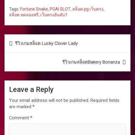
Tags:
Fortune Snake
,
PGAI SLOT
,
สล็อต pg เว็บตรง
,
สล็อต ทดลองฟรี
,
เว็บตรงอันดับ1
Post
รีวิวเกมสล็อต Lucky Clover Lady
navigation
รีวิวเกมสล็อตBakery Bonanza
Leave a Reply
Your email address will not be published.
Required fields
are marked
*
Comment
*