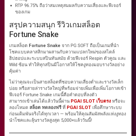
RTP 96.75% ถือว่าสมเหตุสมผลกับความเสี่ยงและฟีเจอร์
ของเกม
สรุปความสนุก รีวิวเกมสล็อต
Fortune Snake
เกมสล็อต
Fortune Snake
จาก PG SOFT ถือเป็นเกมที่นำ
โชคแบบคลาสสิกมาผสานกับความแปลกใหม่ของสไตล์
ฮิปฮอปและระบบสปินทันสมัย ด้วยฟีเจอร์ Respin ตัวคูณ และ
Wild ซ้อน ทำให้ทุกสปินมีโอกาสให้โชคงูทองมอบรางวัลอย่าง
คุ้มค่า
ไม่ว่าคุณจะเป็นสายสล็อตที่ชอบความเสี่ยงต่ำและรางวัลเล็ก
บ่อย หรือสายล่ารางวัลใหญ่ที่พร้อมจ่ายเพิ่มเพื่อเพิ่มโอกาสเข้า
ฟีเจอร์ Fortune Snake เกมนี้คือคำตอบที่ลงตัว
สามารถเข้าเล่นได้แล้ววันนี้ผ่าน
PGAI SLOT เว็บตรง
หรือจะ
ลองโหมด
สล็อต ทดลองฟรี
ที่
PGAI SLOT
เพื่อศึกษาระบบ
ก่อนเดิมพันจริงได้ทุกเวลา — พร้อมให้คุณสัมผัสพลังแห่งงูทอง
นำโชคและลุ้นรางวัลสูงสุด 5,000×แล้ววันนี้!