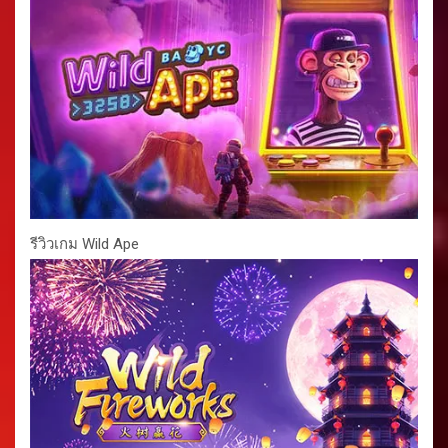
รีวิวเกม Wild Ape