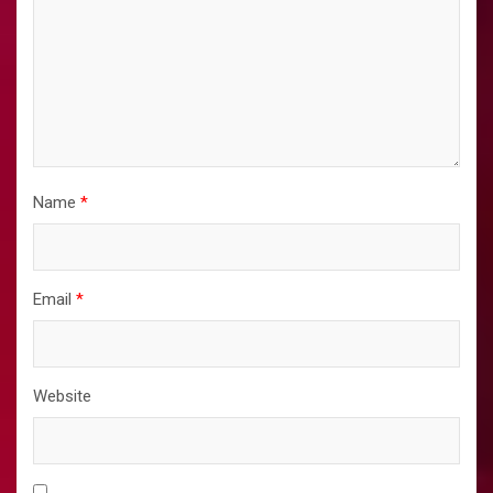
Name
*
Email
*
Website