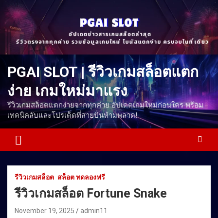
Skip
to
content
PGAI SLOT | รีวิวเกมสล็อตแตก
ง่าย เกมใหม่มาแรง
รีวิวเกมสล็อตแตกง่ายจากทุกค่าย อัปเดตเกมใหม่ก่อนใคร พร้อม
เทคนิคลับและโปรเด็ดที่สายปั่นห้ามพลาด!
รีวิวเกมสล็อต
สล็อต ทดลองฟรี
รีวิวเกมสล็อต Fortune Snake
November 19, 2025
admin11