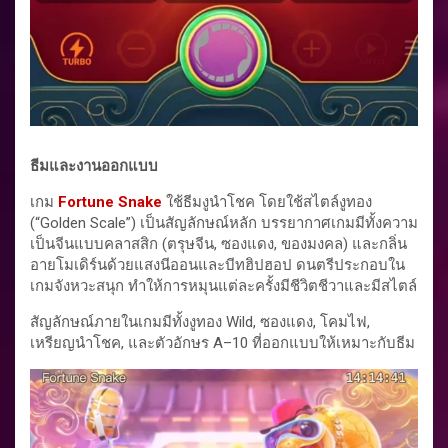
ธีมและงานออกแบบ
เกม
Fortune Snake
ใช้ธีมงูนำโชค โดยใช้สไตล์งูทอง
(“Golden Scale”) เป็นสัญลักษณ์หลัก บรรยากาศเกมมีทั้งความ
เป็นจีนแบบคลาสสิก (ตรุษจีน, ซองแดง, ของมงคล) และกลิ่น
อายโมเดิร์นด้วยแสงนีออนและบีทฮิปฮอป ดนตรีประกอบใน
เกมจังหวะสนุก ทำให้การหมุนแต่ละครั้งมีชีวิตชีวาและมีสไตล์
สัญลักษณ์ภายในเกมมีทั้งงูทอง Wild, ซองแดง, โคมไฟ,
เหรียญนำโชค, และตัวอักษร A–10 ที่ออกแบบให้เหมาะกับธีม