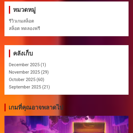
หมวดหมู่
รีวิวเกมสล็อต
สล็อต ทดลองฟรี
คลังเก็บ
December 2025
(1)
November 2025
(29)
October 2025
(60)
September 2025
(21)
เกมที่คุณอาจพลาดไป