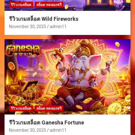
รีวิวเกมสล็อต
สล็อต ทดลองฟรี
รีวิวเกมสล็อต Wild Fireworks
November 30, 2025
admin11
รีวิวเกมสล็อต
สล็อต ทดลองฟรี
รีวิวเกมสล็อต Ganesha Fortune
November 30, 2025
admin11