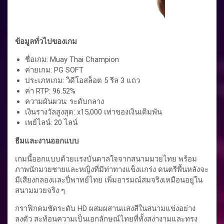
ข้อมูลทั่วไปของเกม
ชื่อเกม: Muay Thai Champion
ค่ายเกม: PG SOFT
ประเภทเกม: วิดีโอสล็อต 5 รีล 3 แถว
ค่า RTP: 96.52%
ความผันผวน: ระดับกลาง
เงินรางวัลสูงสุด: x15,000 เท่าของเงินเดิมพัน
เพย์ไลน์: 20 ไลน์
ธีมและงานออกแบบ
เกมนี้ออกแบบด้วยแรงบันดาลใจจากสนามมวยไทย พร้อม
ภาพนักมวยชายและหญิงที่มีท่าทางแข็งแกร่ง ดนตรีพื้นหลังจะ
มีเสียงกลองและปี่พาทย์ไทย เพิ่มอารมณ์สมจริงเหมือนอยู่ใน
สนามมวยจริง ๆ
กราฟิกคมชัดระดับ HD ผสมผสานแสงสีในสนามแข่งอย่าง
ลงตัว สะท้อนความเป็นเอกลักษณ์ไทยที่ทั้งสง่างามและทรง