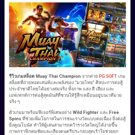
รีวิวเกมสล็อต Muay Thai Champion
จากค่าย
PG SOFT
เกม
สล็อตที่ถ่ายทอดเสน่ห์และพลังของ “มวยไทย” ศิลปะการต่อสู้
ประจำชาติไทยได้อย่างสมจริง ทั้งภาพ แสง สี เสียง และ
เอฟเฟกต์การต่อสู้สุดมันส์ที่ชวนให้รู้สึกเหมือนอยู่บนเวทีมวย
จริง ๆ
ตัวเกมมาพร้อมฟีเจอร์พิเศษอย่าง
Wild Fighter
และ
Free
Spins
ที่ช่วยเพิ่มโอกาสในการชนะรางวัลแบบต่อเนื่อง ยิ่งต่อสู้
ยิ่งคูณโบนัส ทำให้ผู้เล่นสามารถคว้ารางวัลใหญ่ได้ง่ายขึ้น
ภาพกราฟิกคมชัดและเสียงดนตรีประกอบสุดเร้าใจช่วยยก