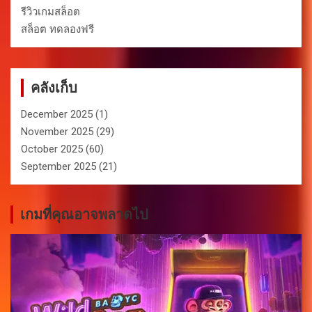
รีวิวเกมสล็อต
สล็อต ทดลองฟรี
คลังเก็บ
December 2025
(1)
November 2025
(29)
October 2025
(60)
September 2025
(21)
เกมที่คุณอาจพลาดไป