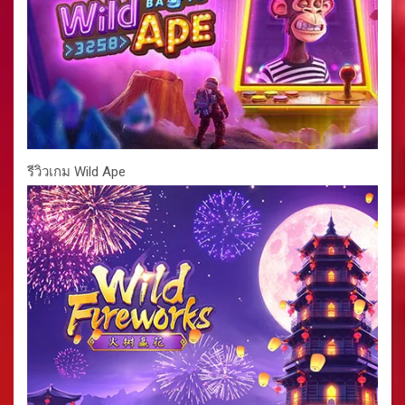
รีวิวเกม Wild Ape