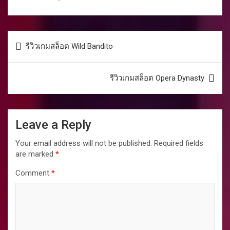
Post
รีวิวเกมสล็อต Wild Bandito
navigation
รีวิวเกมสล็อต Opera Dynasty
Leave a Reply
Your email address will not be published.
Required fields
are marked
*
Comment
*