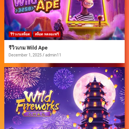
รีวิวเกมสล็อต
สล็อต ทดลองฟรี
รีวิวเกม Wild Ape
December 1, 2025
admin11