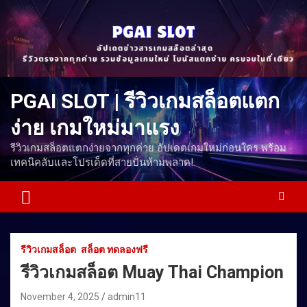
Skip
to
content
PGAI SLOT | รีวิวเกมสล็อตแตก
ง่าย เกมใหม่มาแรง
รีวิวเกมสล็อตแตกง่ายจากทุกค่าย อัปเดตเกมใหม่ก่อนใคร พร้อม
เทคนิคลับและโปรเด็ดที่สายปั่นห้ามพลาด!
รีวิวเกมสล็อต
สล็อต ทดลองฟรี
รีวิวเกมสล็อต Muay Thai Champion
November 4, 2025
admin11