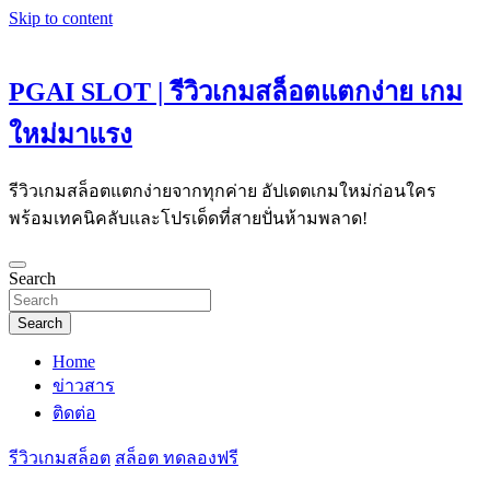
Skip to content
PGAI SLOT | รีวิวเกมสล็อตแตกง่าย เกม
ใหม่มาแรง
รีวิวเกมสล็อตแตกง่ายจากทุกค่าย อัปเดตเกมใหม่ก่อนใคร
พร้อมเทคนิคลับและโปรเด็ดที่สายปั่นห้ามพลาด!
Search
Search
Home
ข่าวสาร
ติดต่อ
รีวิวเกมสล็อต
สล็อต ทดลองฟรี