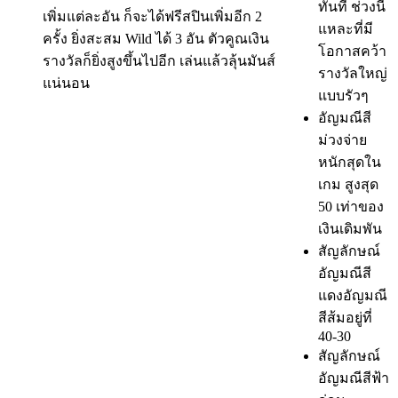
ทันที ช่วงนี้
เพิ่มแต่ละอัน ก็จะได้ฟรีสปินเพิ่มอีก 2
แหละที่มี
ครั้ง ยิ่งสะสม Wild ได้ 3 อัน ตัวคูณเงิน
โอกาสคว้า
รางวัลก็ยิ่งสูงขึ้นไปอีก เล่นแล้วลุ้นมันส์
รางวัลใหญ่
แน่นอน
แบบรัวๆ
อัญมณีสี
ม่วงจ่าย
หนักสุดใน
เกม สูงสุด
50 เท่าของ
เงินเดิมพัน
สัญลักษณ์
อัญมณีสี
แดงอัญมณี
สีส้มอยู่ที่
40-30
สัญลักษณ์
อัญมณีสีฟ้า