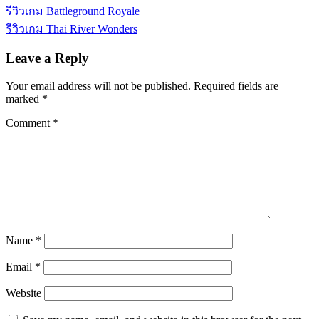
รีวิวเกม Battleground Royale
รีวิวเกม Thai River Wonders
Leave a Reply
Your email address will not be published.
Required fields are
marked
*
Comment
*
Name
*
Email
*
Website