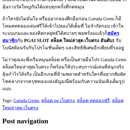
ลุ้นรางวัลใหญ่กันได้แทบทุกครั้งที่กดหมุน
ถ้าใครยังไม่มั่นใจ หรืออยากลองฝึกมือก่อน Garuda Gems ก็มี
โหมดทดลองเล่นฟรีให้เข้าไปลองได้เต็มที่ ไม่จำกัดรอบ เข้าใจ
ระบบเกมและลองคิดกลยุทธ์ได้สบายๆ พอพร้อมแล้วก็
สมัคร
สมาชิก
กับ
PGAI SLOT
สล็อต ใหม่ล่าสุด เว็บตรง
อันดับ1
รับ
โบนัสต้อนรับกับโปรโมชั่นเด็ดๆ และสิทธิพิเศษอีกเพียบที่รออยู่
ไม่ว่าคุณจะพึ่งเริ่มหมุนสล็อต หรือเป็นสายมือโปร Garuda Gems
สล็อตใหม่ล่าสุดเว็บตรง ก็พร้อมให้ประสบการณ์เล่นที่สนุกจริง
ลุ้นกำไรได้จริง เป็นอีกเกมที่ห้ามพลาดสำหรับใครที่อยากสัมผัส
โชคลาภจากครุฑทองแห่งอัญมณีพร้อมกับความบันเทิงเต็มรูป
แบบ
Tags:
Garuda Gems
,
สล็อต pg เว็บตรง
,
สล็อต ทดลองฟรี
,
สล็อต
ใหม่ล่าสุด เว็บตรง
Post navigation