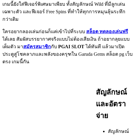
เกมนี้ยังใส่ฟีเจอร์พิเศษมาเพียบ ทั้งสัญลักษณ์ Wild ที่มีลูกเล่น
เฉพาะตัว และฟีเจอร์ Free Spins ที่ทำให้ทุกการหมุนลุ้นระทึก
กว่าเดิม
ใครอยากลองเล่นก่อนก็แค่เข้าไปที่ระบบ
สล็อต ทดลองเล่นฟรี
ได้เลย สัมผัสบรรยากาศจริงแบบไม่ต้องเสียเงิน ถ้าอยากลุยแบบ
เต็มตัว มา
สมัครสมาชิก
กับ
PGAI SLOT
ได้ทันที แล้วมาเปิด
ประตูสู่โชคลาภและพลังของครุฑใน Garuda Gems สล็อต pg เว็บ
ตรง เกมนี้กัน
สัญลักษณ์
และอัตรา
จ่าย
สัญลักษณ์