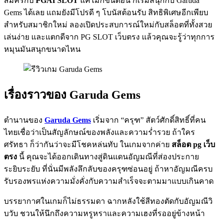
สมัครกับ
PGAI SLOT
แค่ไม่กี่ขั้นตอน ก็เริ่มสนุกกับ Garuda
Gems ได้เลย แถมยังมีโปรดี ๆ โบนัสต้อนรับ สิทธิพิเศษอีกเพียบ
สำหรับสมาชิกใหม่ ลองเปิดประสบการณ์ใหม่กับสล็อตที่ทั้งสวย
เล่นง่าย และแตกดีจาก PG SLOT เว็บตรง แล้วคุณจะรู้ว่าทุกการ
หมุนมันสนุกขนาดไหน
เรื่องราวของ Garuda Gems
ตำนานของ
Garuda Gems
เริ่มจาก “ครุฑ” สัตว์ศักดิ์สิทธิ์ที่คน
ไทยเชื่อว่าเป็นสัญลักษณ์ของพลังและความร่ำรวย ถ้าใคร
ศรัทธา ก็ว่ากันว่าจะมีโชคหล่นทับ ในเกมจากค่าย
สล็อต pg เว็บ
ตรง
นี้ คุณจะได้ออกเดินทางสู่ดินแดนอัญมณีที่ส่องประกาย
ระยิบระยับ ที่นั่นมีพลังลึกลับของครุฑซ่อนอยู่ ถ้าหาอัญมณีครบ
รับรองพรแห่งความมั่งคั่งกับความสำเร็จจะตามมาแบบเกินคาด
บรรยากาศในเกมก็ไม่ธรรมดา ฉากหลังใช้สีทองตัดกับอัญมณีวิ
บวับ ชวนให้นึกถึงความหรูหราและความเฮงที่รออยู่ข้างหน้า