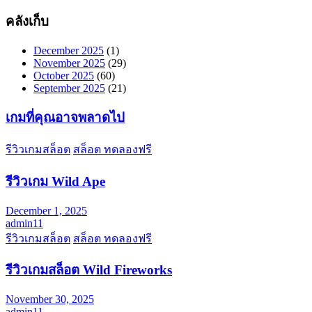
คลังเก็บ
December 2025
(1)
November 2025
(29)
October 2025
(60)
September 2025
(21)
เกมที่คุณอาจพลาดไป
รีวิวเกมสล็อต
สล็อต ทดลองฟรี
รีวิวเกม Wild Ape
December 1, 2025
admin11
รีวิวเกมสล็อต
สล็อต ทดลองฟรี
รีวิวเกมสล็อต Wild Fireworks
November 30, 2025
admin11