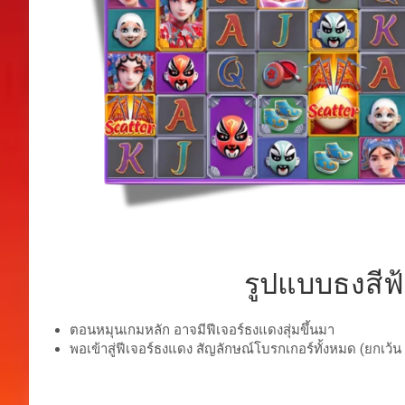
รูปแบบธงสีฟ
ตอนหมุนเกมหลัก อาจมีฟีเจอร์ธงแดงสุ่มขึ้นมา
พอเข้าสู่ฟีเจอร์ธงแดง สัญลักษณ์โบรกเกอร์ทั้งหมด (ยกเว