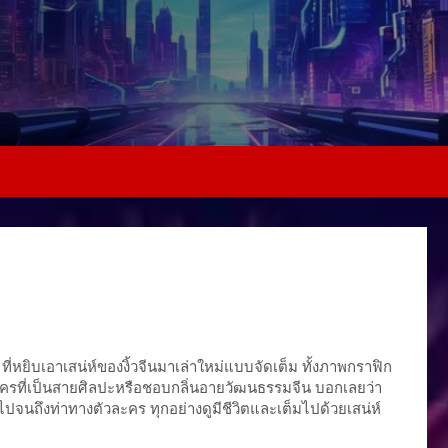
ที่หยิบเอาเสน่ห์ของงิ้วจีนมาเล่าใหม่แบบจัดเต็ม ทั้งภาพกราฟิก
ใครที่เป็นสายศิลปะหรือชอบกลิ่นอายวัฒนธรรมจีน บอกเลยว่า
า ไปจนถึงท่าทางตัวละคร ทุกอย่างดูมีชีวิตและเต็มไปด้วยเสน่ห์