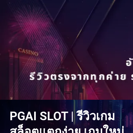
Skip
to
content
PGAI SLOT | รีวิวเกม
สล็อตแตกง่าย เกมใหม่