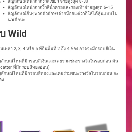
น
สัญลักษณ์หน้ากากงิ้วสีเขียว จ่ายสูงสุด 8-30
สัญลักษณ์หน้ากากงิ้วสีน้ำตาลและรองเท้าจ่ายสูงสุด 6-15
สัญลักษณ์อื่นๆพวกตัวอักษรจ่ายน้อยแต่ว่าก็ให้ได้ลุ้นแบบไม่
น่าเบื่อนะ
บ Wild
พลา 2, 3, 4 หรือ 5 ที่กินพื้นที่ 2 ถึง 4 ช่อง อาจจะมีกรอบสีเงิน
สัญลักษณ์ไหนที่มีกรอบสีเงินและเคยร่วมชนะรางวัลในรอบก่อน มัน
catter ที่มีกรอบสีทองอ่อน)
าสัญลักษณ์ไหนที่มีกรอบสีทองและเคยร่วมชนะรางวัลในรอบก่อน จะ
อง