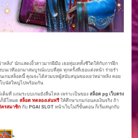
่าหลิง” นักแสดงงิ้วสาวมากฝีมือ เธอทุ่มเททั้งชีวิตให้กับการฝึก
วทีออกมาสมบูรณ์แบบที่สุด ทุกครั้งที่เธอแต่งหน้า ร่ายรำ
หล ในเกมสล็อตนี้ คุณจะได้สวมบทผู้สนับสนุนของเยว่หม่าหลิง คอย
โบนัสใหญ่ไปพร้อมกัน
เต็มที่ แถมระบบเกมยังลื่นไหล เพราะเป็นของ
สล็อต pg เว็บตรง
อนก็มีโหมด
สล็อต ทดลองเล่นฟรี
ให้ศึกษาเกมก่อนลงเงินจริง ถ้า
ัครสมาชิก
กับ
PGAI SLOT
หน้าเว็บไม่กี่ขั้นตอน ก็เริ่มสนุกกับ