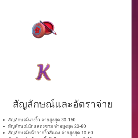
สัญลักษณ์และอัตราจ่าย
สัญลักษณ์นางงิ้ว จ่ายสูงสุด 30-150
สัญลักษณ์นักแสดงชาย จ่ายสูงสุด 20-80
สัญลักษณ์หน้ากากงิ้วสีแดง จ่ายสูงสุด 10-60