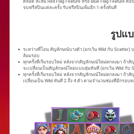
ตลอด สะสม Red Flag Feature หรือ Blue Flag Feature ตอ
จบฟรีสปินแต่ละครั้ง รับฟรีสปินเพิ่มอีก 1 ครั้งทันที
รูปแบ
ระหว่างที่โอน สัญลักษณ์บางตัว (ยกเว้น Wild กับ Scatter) บนเ
ล้อมรอบ
ทุกครั้งที่เริ่มรอบใหม่ หลังจากสัญลักษณ์ใหม่ตกลงมา ถ้า
จะเปลี่ยนเป็นสัญลักษณ์ใหม่แบบสุ่มทันที (ยกเว้น Wild กับ S
ทุกครั้งที่เริ่มรอบใหม่ หลังจากสัญลักษณ์ใหม่ตกลงมา ถ้
เปลี่ยนเป็น Wild ทันที 2 ถึง 4 ตัว ตามจำนวนช่องที่มีกรอบท