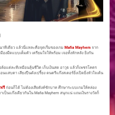
m
าทีเดียว แล้วนี่แหละคือจุดเริ่มของเกม
Mafia Mayhem
จาก
มืองมืดแบบเต็มตัว เตรียมใจให้พร้อม เจอทั้งหักหลัง ยิงกัน
อแต่ละทีเหมือนลุ้นชีวิต เก็บเงินสด อาวุธ แล้วก็เพชรโคตร
ีออนแสบตา เสียงปืนดังเปรี้ยง ดนตรีแก๊งสเตอร์ยิ่งเปิดยิ่งหัวใจเต้น
ฟรี
ก่อนก็ได้ ไม่ต้องเสียตังค์ซักบาท ศึกษาระบบเกมให้คล่อง
าเป็นแก๊งเดียวกันใน Mafia Mayhem สนุกแน่ แถมเงินรางวัลก็