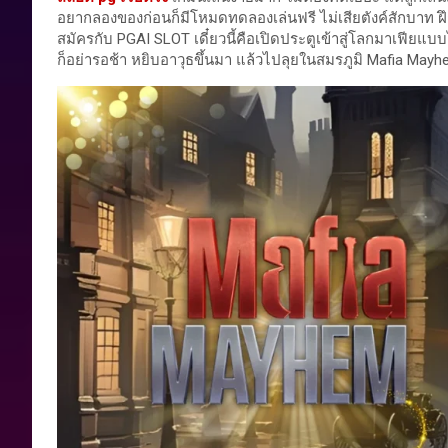
อยากลองของก่อนก็มีโหมดทดลองเล่นฟรี ไม่เสียตังค์สักบาท ฝึก
สมัครกับ PGAI SLOT เดี๋ยวนี้คือเปิดประตูเข้าสู่โลกมาเฟียแบบ
ก็อย่ารอช้า หยิบอาวุธขึ้นมา แล้วไปลุยในสมรภูมิ Mafia Mayh