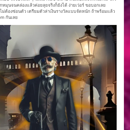
หมุนจนคล่องแล้วค่อยลุยจริงก็ยังได้ ง่ายเว่อร์ ขอบอกเลย
ไม่ต้องซ่อนตัว เตรียมตัวล่าเงินรางวัลแบบจัดหนัก ถ้าพร้อมแล้ว
em กันเลย