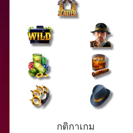
กติกาเกม