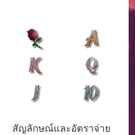
สัญลักษณ์และอัตราจ่าย