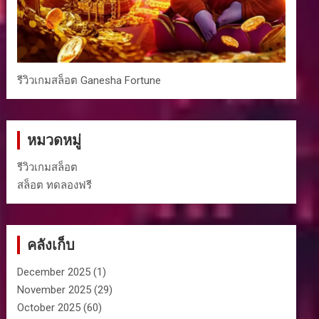
รีวิวเกมสล็อต Ganesha Fortune
หมวดหมู่
รีวิวเกมสล็อต
สล็อต ทดลองฟรี
คลังเก็บ
December 2025
(1)
November 2025
(29)
October 2025
(60)