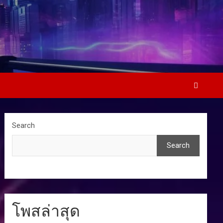
Search
Search
โพสล่าสุด