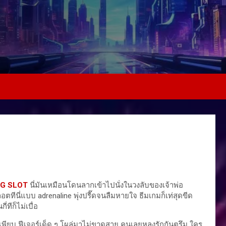
G SLOT
นี่มันเหมือนโดนลากเข้าไปนั่งในวงลับของเจ้าพ่อ
อตทีนี่แบบ adrenaline พุ่งปรี๊ดจนลืมหายใจ ธีมเกมก็เท่สุดขีด
่ทีก็ไม่เบื่อ
่นเพียบ ฟีเจอร์เด็ด ๆ โผล่มาไม่ขาดสาย คนเลยหลงรักกันตรึม ใคร