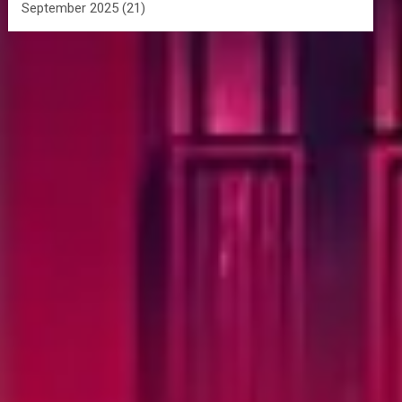
September 2025
(21)