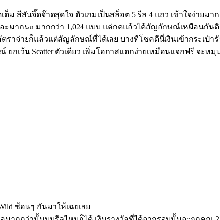
เต็ม สีสันจี๊ดจ๊าดสุดใจ ตัวเกมเป็นสล็อต 5 รีล 4 แถว เข้าใจง่ายมาก
es เยอะมากนะ มากกว่า 1,024 แบบ แค่กดแล้วได้สัญลักษณ์เหมือนกันต
ราจ่ายก็แล้วแต่สัญลักษณ์ที่ได้เลย บางทีโชคดีนี่เงินเข้ากระเป๋าร
์ ยกเว้น Scatter ตัวเดียว เพิ่มโอกาสแตกง่ายเหมือนแจกฟรี จะหม
 Wild ซ้อนๆ กันมาให้เฉยเลย
มากกว่านั้นบนรีลไหนก็ได้ เงินรางวัลที่ได้จากรอบนั้นจะถูกคูณ 2 ท