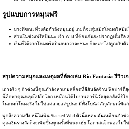
รูปแบบการหมุนฟรี
บางทีขณะที่วงล้อกำลังหมุนอยู่ เกมก็จะสุ่มเปิดโหมดรีสปินใ
ส่วนในช่วงฟรีสปินนะ เจ้า Wild ที่ซ้อนกันจะปรากฏเต็มรีล 
เงินที่ได้จากโหมดรีสปินจนกว่าจะชนะ ก็จะเอาไปคูณกับตัวคูณที
สรุปความสนุกและเหตุผลที่ต้องเล่น Rio Fantasia รีวิวเ
เอาจริง ๆ ถ้าช่วงนี้คุณกำลังหาเกมสล็อตที่สีสันจัดจ้าน ฟีลปา
นี้คือพาคุณหลุดไปอีกโลก เหมือนได้ไปงานคาร์นิวัลสุดอลังที่ริโ
ในเกมก็โหดจริง ไม่ใช่แค่สวยแต่รูปนะ มีทั้งโบนัส สัญลักษณ์พิเศษ ยิ
พูดถึงความปัง หนีไม่พ้น Stacked Wild ตัวนี้แหละ มันเหมือนตัวช่
คูณเงินรางวัลก็จะเพิ่มขึ้นทุกครั้งที่ชนะ เฮ้ย โอกาสแจ็กพอตไม