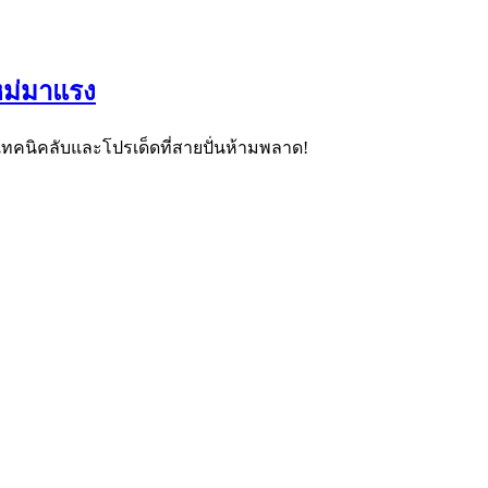
หม่มาแรง
เทคนิคลับและโปรเด็ดที่สายปั่นห้ามพลาด!