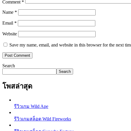
Comment
*
Name
*
Email
*
Website
Save my name, email, and website in this browser for the next ti
Search
Search
โพสล่าสุด
รีวิวเกม Wild Ape
รีวิวเกมสล็อต Wild Fireworks