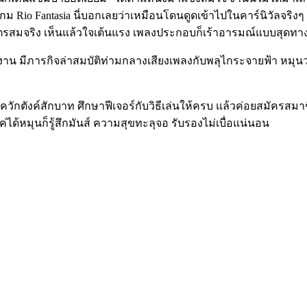
นเกม Rio Fantasia นี่บอกเลยว่าเหมือนโดนดูดเข้าไปในคาร์นิวัลจร
ตรสมจริง เห็นแล้วใจเต้นแรง เพลงประกอบก็เร้าอารมณ์แบบสุดทา
งาน มีภารกิจล่าสมบัติท่ามกลางเสียงเพลงกับพลุไกระจายฟ้า หมุนว
งควักตังค์สักบาท ศึกษาฟีเจอร์กับวิธีเล่นให้ครบ แล้วค่อยสมัครสม
่ได้หมุนก็รู้สึกมันส์ ความสุขทะลุจอ รับรองไม่เบื่อแน่นอน