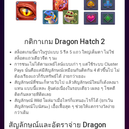
กติกาเกม Dragon Hatch 2
สล็อตเกมนี้มาในรูปแบบ 5 รีล 5 แถว ใหญ่เต็มตา ไม่ใช่
สล็อตแถวเดียวจืด ๆ นะ
การชนะไม่ได้ตามเพย์ไลน์แบบเก่า ๆ แต่ใช้ระบบ Cluster
Pays นั่นคือแค่มีสัญลักษณ์เหมือนกันติดกัน 4 ตัวขึ้นไป ไม่
ต้องเรียงแถวก็รับทรัพย์ได้ ง่ายกว่าเยอะ
สัญลักษณ์ที่ชนะก็หายวับไป แล้วสัญลักษณ์ใหม่ก็เด้งลงมา
แทน แบบนี้แหละ ลุ้นต่อเนื่องในรอบเดียว เผลอ ๆ โชคดี
ติดกันหลายทีติดเลย
สัญลักษณ์ Wild โผล่มาเมื่อไหร่ก็แทนอะไรก็ได้ (ยกเว้น
สัญลักษณ์โบนัสนะ) เอื้อเฟื้อสุด ๆ ช่วยให้แตกรางวัลง่าย
กว่าเดิม
สัญลักษณ์และอัตราจ่าย Dragon