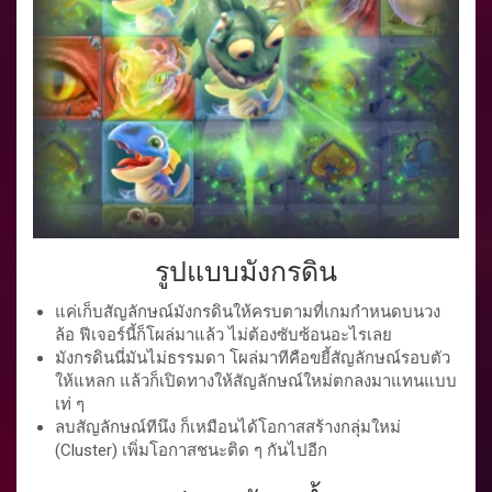
รูปแบบมังกรดิน
แค่เก็บสัญลักษณ์มังกรดินให้ครบตามที่เกมกำหนดบนวง
ล้อ ฟีเจอร์นี้ก็โผล่มาแล้ว ไม่ต้องซับซ้อนอะไรเลย
มังกรดินนี่มันไม่ธรรมดา โผล่มาทีคือขยี้สัญลักษณ์รอบตัว
ให้แหลก แล้วก็เปิดทางให้สัญลักษณ์ใหม่ตกลงมาแทนแบบ
เท่ ๆ
ลบสัญลักษณ์ทีนึง ก็เหมือนได้โอกาสสร้างกลุ่มใหม่
(Cluster) เพิ่มโอกาสชนะติด ๆ กันไปอีก