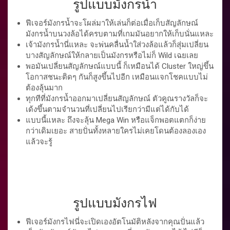
รูปแบบมังกรน้ำ
ฟีเจอร์มังกรน้ำจะโผล่มาให้เล่นก็ต่อเมื่อเก็บสัญลักษณ์
มังกรน้ำบนวงล้อได้ครบตามที่เกมมันอยากให้เก็บนั่นแหละ
เจ้ามังกรน้ำนี่แหละ จะพ่นคลื่นน้ำใส่วงล้อแล้วก็สุ่มเปลี่ยน
บางสัญลักษณ์ให้กลายเป็นมังกรหรือไม่ก็ Wild เฉยเลย
พอมันเปลี่ยนสัญลักษณ์แบบนี้ ก็เหมือนได้ Cluster ใหญ่ขึ้น
โอกาสชนะติดๆ กันก็สูงขึ้นไปอีก เหมือนแจกโชคแบบไม่
ต้องลุ้นมาก
ทุกทีที่มังกรน้ำออกมาเปลี่ยนสัญลักษณ์ ตัวคูณรางวัลก็จะ
เด้งขึ้นตามจำนวนที่เปลี่ยนไปเรียกว่ามีแต่ได้กับได้
แบบนี้แหละ ถึงจะลุ้น Mega Win หรือแจ็กพอตแตกก็ง่าย
กว่าเดิมเยอะ สายปั่นทั้งหลายใครไม่เคยโดนต้องลองเอง
แล้วจะรู้
รูปแบบมังกรไฟ
ฟีเจอร์มังกรไฟนี่จะเปิดเองอัตโนมัติหลังจากคุณปั่นแล้ว