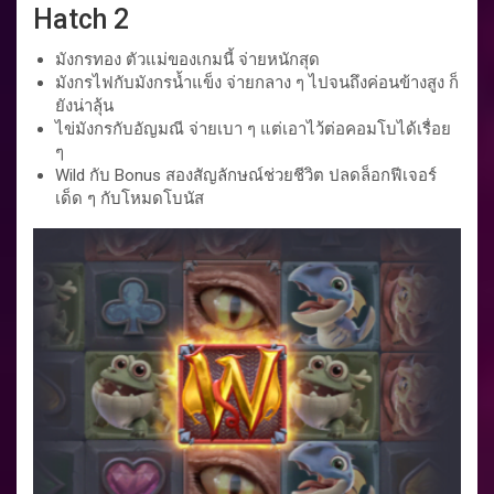
Hatch 2
มังกรทอง ตัวแม่ของเกมนี้ จ่ายหนักสุด
มังกรไฟกับมังกรน้ำแข็ง จ่ายกลาง ๆ ไปจนถึงค่อนข้างสูง ก็
ยังน่าลุ้น
ไข่มังกรกับอัญมณี จ่ายเบา ๆ แต่เอาไว้ต่อคอมโบได้เรื่อย
ๆ
Wild กับ Bonus สองสัญลักษณ์ช่วยชีวิต ปลดล็อกฟีเจอร์
เด็ด ๆ กับโหมดโบนัส