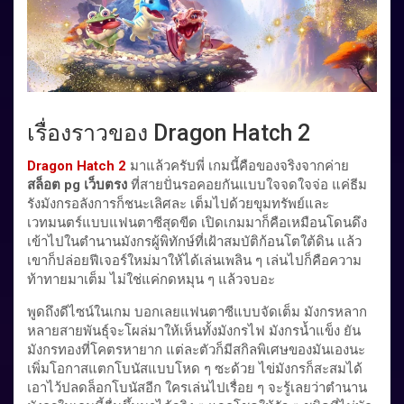
เรื่องราวของ Dragon Hatch 2
Dragon Hatch 2
มาแล้วครับพี่ เกมนี้คือของจริงจากค่าย
สล็อต pg เว็บตรง
ที่สายปั่นรอคอยกันแบบใจจดใจจ่อ แค่ธีม
รังมังกรอลังการก็ชนะเลิศละ เต็มไปด้วยขุมทรัพย์และ
เวทมนตร์แบบแฟนตาซีสุดขีด เปิดเกมมาก็คือเหมือนโดนดึง
เข้าไปในตำนานมังกรผู้พิทักษ์ที่เฝ้าสมบัติก้อนโตใต้ดิน แล้ว
เขาก็ปล่อยฟีเจอร์ใหม่มาให้ได้เล่นเพลิน ๆ เล่นไปก็คือความ
ท้าทายมาเต็ม ไม่ใช่แค่กดหมุน ๆ แล้วจบอะ
พูดถึงดีไซน์ในเกม บอกเลยแฟนตาซีแบบจัดเต็ม มังกรหลาก
หลายสายพันธุ์จะโผล่มาให้เห็นทั้งมังกรไฟ มังกรน้ำแข็ง ยัน
มังกรทองที่โคตรหายาก แต่ละตัวก็มีสกิลพิเศษของมันเองนะ
เพิ่มโอกาสแตกโบนัสแบบโหด ๆ ซะด้วย ไข่มังกรก็สะสมได้
เอาไว้ปลดล็อกโบนัสอีก ใครเล่นไปเรื่อย ๆ จะรู้เลยว่าตำนาน