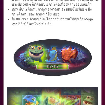
บางทีดวงดี ๆ ก็ติดลมบน ชนะต่อเนื่องหลายรอบเลยก็มี
ทุกทีที่ชนะติดกัน ตัวคูณรางวัลมันจะขยับขึ้นเรื่อย ๆ ยิ่ง
ชนะติดกันเยอะ ตัวคูณก็ยิ่งเฟี้ยว
ยิ่งชนะรัว ๆ ตัวคูณก็ปัง โอกาสรับรางวัลใหญ่หรือ Mega
Win ก็ยิ่งมีลุ้นหนักเข้าไปอีก