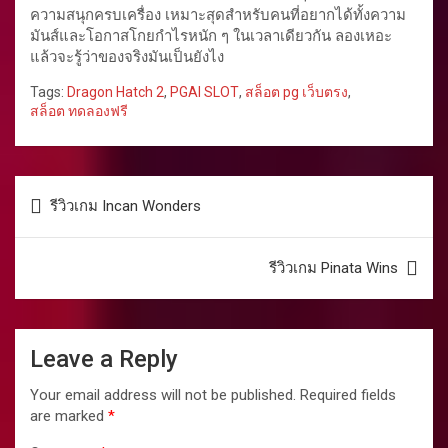
ความสนุกครบเครื่อง เหมาะสุดสำหรับคนที่อยากได้ทั้งความ
มันส์และโอกาสโกยกำไรหนัก ๆ ในเวลาเดียวกัน ลองเหอะ
แล้วจะรู้ว่าของจริงมันเป็นยังไง
Tags:
Dragon Hatch 2
,
PGAI SLOT
,
สล็อต pg เว็บตรง
,
สล็อต ทดลองฟรี
Post
รีวิวเกม Incan Wonders
navigation
รีวิวเกม Pinata Wins
Leave a Reply
Your email address will not be published.
Required fields
are marked
*