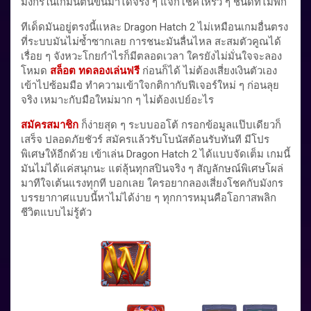
มังกรในเกมนี้ตื่นขึ้นมาได้จริง ๆ แจกโชคให้รัว ๆ ชนิดที่ไม่พัก
ทีเด็ดมันอยู่ตรงนี้แหละ Dragon Hatch 2 ไม่เหมือนเกมอื่นตรง
ที่ระบบมันไม่ซ้ำซากเลย การชนะมันลื่นไหล สะสมตัวคูณได้
เรื่อย ๆ จังหวะโกยกำไรก็มีตลอดเวลา ใครยังไม่มั่นใจจะลอง
โหมด
สล็อต ทดลองเล่นฟรี
ก่อนก็ได้ ไม่ต้องเสี่ยงเงินตัวเอง
เข้าไปซ้อมมือ ทำความเข้าใจกติกากับฟีเจอร์ใหม่ ๆ ก่อนลุย
จริง เหมาะกับมือใหม่มาก ๆ ไม่ต้องเปย์อะไร
สมัครสมาชิก
ก็ง่ายสุด ๆ ระบบออโต้ กรอกข้อมูลแป๊บเดียวก็
เสร็จ ปลอดภัยชัวร์ สมัครแล้วรับโบนัสต้อนรับทันที มีโปร
พิเศษให้อีกด้วย เข้าเล่น Dragon Hatch 2 ได้แบบจัดเต็ม เกมนี้
มันไม่ได้แค่สนุกนะ แต่ลุ้นทุกสปินจริง ๆ สัญลักษณ์พิเศษโผล่
มาทีใจเต้นแรงทุกที บอกเลย ใครอยากลองเสี่ยงโชคกับมังกร
บรรยากาศแบบนี้หาไม่ได้ง่าย ๆ ทุกการหมุนคือโอกาสพลิก
ชีวิตแบบไม่รู้ตัว