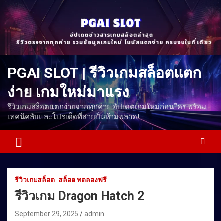
Skip
to
content
PGAI SLOT | รีวิวเกมสล็อตแตก
ง่าย เกมใหม่มาแรง
รีวิวเกมสล็อตแตกง่ายจากทุกค่าย อัปเดตเกมใหม่ก่อนใคร พร้อม
เทคนิคลับและโปรเด็ดที่สายปั่นห้ามพลาด!
รีวิวเกมสล็อต
สล็อต ทดลองฟรี
รีวิวเกม Dragon Hatch 2
September 29, 2025
admin