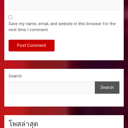
Save my name, email, and website in this browser for the
next time I comment.
Search
Search
โพสล่าสุด