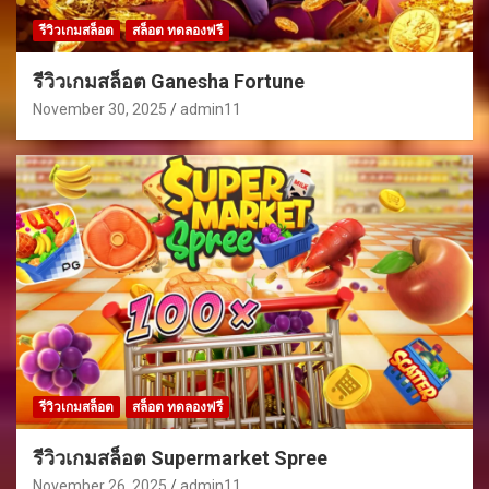
รีวิวเกมสล็อต
สล็อต ทดลองฟรี
รีวิวเกมสล็อต Ganesha Fortune
November 30, 2025
admin11
รีวิวเกมสล็อต
สล็อต ทดลองฟรี
รีวิวเกมสล็อต Supermarket Spree
November 26, 2025
admin11