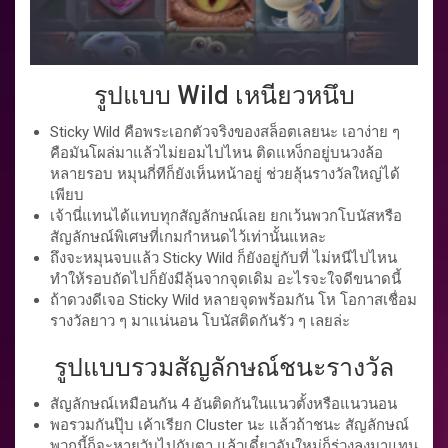
รูปแบบ Wild เหนียวหนึบ
Sticky Wild คือพระเอกตัวจริงของสล็อตเลยนะ เอาง่าย ๆ
คือมันโผล่มาแล้วไม่ยอมไปไหน ติดแหง็กอยู่บนวงล้อ
หลายรอบ หมุนกี่ทีก็ยังเห็นหน้าอยู่ ช่วยลุ้นรางวัลใหญ่ได้
เพียบ
เจ้านี่แทนได้แทบทุกสัญลักษณ์เลย ยกเว้นพวกโบนัสหรือ
สัญลักษณ์พิเศษที่เกมกำหนดไว้เท่านั้นแหละ
ถึงจะหมุนจบแล้ว Sticky Wild ก็ยังอยู่กับที่ ไม่หนีไปไหน
ทำให้รอบถัดไปก็ยังมีลุ้นจากจุดเดิม อะไรจะใจดีขนาดนี้
ถ้าดวงดีเจอ Sticky Wild หลายจุดพร้อมกัน โห โอกาสเชื่อม
รางวัลยาว ๆ มาแน่นอน โบนัสติดกันรัว ๆ เลยล่ะ
รูปแบบรวมสัญลักษณ์ชนะรางวัล
สัญลักษณ์เหมือนกัน 4 อันติดกันในแนวตั้งหรือแนวนอน
พอรวมกันปุ๊บ เค้าเรียก Cluster นะ แล้วถ้าชนะ สัญลักษณ์
พวกนี้ก็จะหายวับไปกับตา แล้วเดี๋ยวอันใหม่ก็ร่วงลงมาแทน