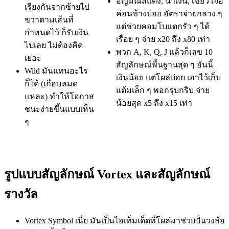
อัญมณีสีแดง, น้ำเงิน, เขียว เจอ
เรียงกันจากซ้ายไป
ค่อนข้างบ่อย อัตราจ่ายกลาง ๆ
ขวาตามเส้นที่
แต่ช่วยคอมโบแตกรัว ๆ ได้
กำหนดไว้ ก็รับเงิน
เรื่อย ๆ จ่าย x20 ถึง x80 เท่า
ไปเลย ไม่ต้องคิด
พวก A, K, Q, J แล้วก็เลข 10
เยอะ
สัญลักษณ์พื้นฐานสุด ๆ อันนี้
Wild มันแทนอะไร
เงินน้อย แต่โผล่บ่อย เอาไว้เก็บ
ก็ได้ (เกือบหมด
แต้มเล็ก ๆ พอกรุบกริบ จ่าย
แหละ) ทำให้โอกาส
น้อยสุด x5 ถึง x15 เท่า
ชนะง่ายขึ้นแบบเห็น
ๆ
รูปแบบสัญลักษณ์ Vortex และสัญลักษณ์
รางวัล
Vortex Symbol เนี่ย มันเป็นไอเท็มเด็ดที่โผล่มาช่วยปั่นวงล้อ