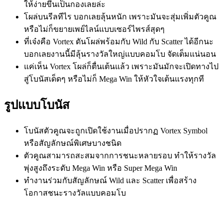
ให้ง่ายขึ้นเป็นกองเลยล่ะ
โผล่บนรีลทีไร บอกเลยลุ้นหนัก เพราะมันจะสุ่มเพิ่มตัวคูณ
หรือไม่ก็ขยายเพย์ไลน์แบบเซอร์ไพรส์สุดๆ
ที่เจ๋งคือ Vortex ดันโผล่พร้อมกับ Wild กับ Scatter ได้อีกนะ
บอกเลยงานนี้มีลุ้นรางวัลใหญ่แบบคอมโบ จัดเต็มแน่นอน
แค่เห็น Vortex โผล่ก็ตื่นเต้นแล้ว เพราะมันมักจะเปิดทางไป
สู่โบนัสเด็ดๆ หรือไม่ก็ Mega Win ให้หัวใจเต้นแรงทุกที
รูปแบบโบนัส
โบนัสตัวคูณจะถูกเปิดใช้งานเมื่อปรากฏ Vortex Symbol
หรือสัญลักษณ์พิเศษบางชนิด
ตัวคูณสามารถสะสมจากการชนะหลายรอบ ทำให้รางวัล
พุ่งสูงถึงระดับ Mega Win หรือ Super Mega Win
ทำงานร่วมกับสัญลักษณ์ Wild และ Scatter เพื่อสร้าง
โอกาสชนะรางวัลแบบคอมโบ