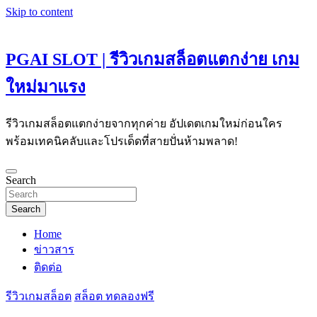
Skip to content
PGAI SLOT | รีวิวเกมสล็อตแตกง่าย เกม
ใหม่มาแรง
รีวิวเกมสล็อตแตกง่ายจากทุกค่าย อัปเดตเกมใหม่ก่อนใคร
พร้อมเทคนิคลับและโปรเด็ดที่สายปั่นห้ามพลาด!
Search
Search
Home
ข่าวสาร
ติดต่อ
รีวิวเกมสล็อต
สล็อต ทดลองฟรี