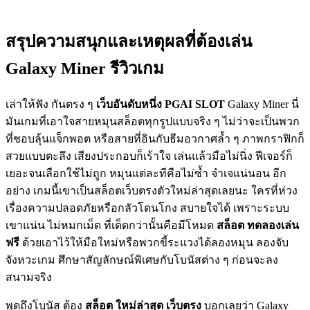
สรุปความสนุกและเหตุผลที่ต้องเล่น
Galaxy Miner รีวิวเกม
เล่าให้ฟัง กันตรง ๆ
เว็บอันดับหนึ่ง
PGAI SLOT
Galaxy Miner นี่
มันเกมที่เอาใจสายหมุนสล็อตทุกรูปแบบจริง ๆ ไม่ว่าจะเป็นพวก
ที่ชอบลุ้นแจ็กพอต หรือสายที่อินกับธีมอวกาศล้ำ ๆ ภาพกราฟิกก็
สวยแบบตะลึง เสียงประกอบก็เร้าใจ เล่นแล้วมือไม่นิ่ง ฟีเจอร์ก็
เยอะจนเลือกใช้ไม่ถูก หมุนแต่ละทีคือไม่ซ้ำ จำเจแน่นอน อีก
อย่าง เกมนี้เขาเป็นสล็อตเว็บตรงตัวใหม่ล่าสุดเลยนะ ใครที่ห่วง
เรื่องความปลอดภัยหรือกลัวโดนโกง สบายใจได้ เพราะระบบ
เขาแน่น ไม่หมกเม็ด ที่เด็ดกว่านั้นคือมีโหมด
สล็อต ทดลองเล่น
ฟรี
ด้วยเอาไว้ให้มือใหม่หรือพวกขี้ระแวงได้ลองหมุน ลองจับ
จังหวะเกม ศึกษาสัญลักษณ์พิเศษกับโบนัสต่าง ๆ ก่อนจะลง
สนามจริง
พูดถึงโบนัส ต้อง
สล็อต ใหม่ล่าสุด เว็บตรง
บอกเลยว่า Galaxy