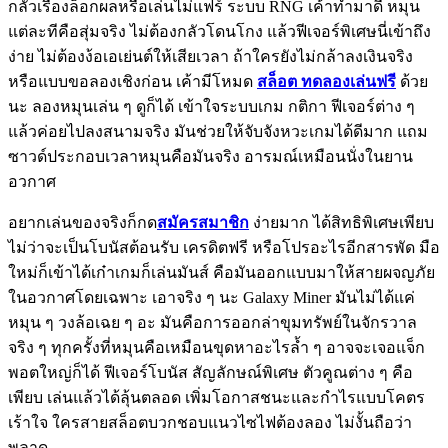
กลัวเรื่องล็อกผลหรือเล่นไม่แฟร์ ระบบ RNG เค้าทำมาดี หมุน
แต่ละทีคือสุ่มจริง ไม่ต้องกลัวโดนโกง แล้วฟีเจอร์พิเศษนี่เข้าถึง
ง่าย ไม่ต้องง้อเอเย่นต์ให้เสียเวลา ถ้าใครยังไม่กล้าลงเงินจริง
หรือแบบขอลองเชิงก่อน เค้ามีโหมด
สล็อต ทดลองเล่นฟรี
ด้วย
นะ ลองหมุนเล่น ๆ ดูก็ได้ เข้าใจระบบเกม กติกา ฟีเจอร์ต่าง ๆ
แล้วค่อยไปลงสนามจริง มันช่วยให้จับจังหวะเกมได้ดีมาก แถม
ซาวด์ประกอบเวลาหมุนคือมันจริง อารมณ์เหมือนนั่งในยาน
อวกาศ
อยากเล่นของจริงก็กด
สมัครสมาชิก
ง่ายมาก ได้สิทธิพิเศษเพียบ
ไม่ว่าจะเป็นโบนัสต้อนรับ เครดิตฟรี หรือโปรอะไรอีกสารพัด มือ
ใหม่ก็เข้าได้เก๋าเกมก็เล่นมันส์ คือมันออกแบบมาให้สายผจญภัย
ในอวกาศโดยเฉพาะ เอาจริง ๆ นะ Galaxy Miner มันไม่ได้แค่
หมุน ๆ วงล้อเฉย ๆ อะ มันคือการออกล่าขุมทรัพย์ในจักรวาล
จริง ๆ ทุกครั้งที่หมุนคือเหมือนขุดหาอะไรล้ำ ๆ อาจจะเจอแจ็ก
พอตใหญ่ก็ได้ ฟีเจอร์โบนัส สัญลักษณ์พิเศษ ตัวคูณต่าง ๆ คือ
เพียบ เล่นแล้วได้ลุ้นตลอด เพิ่มโอกาสชนะและกำไรแบบโคตร
เร้าใจ ใครสายสล็อตบวกชอบแนวไซไฟต้องลอง ไม่งั้นถือว่า
พลาด