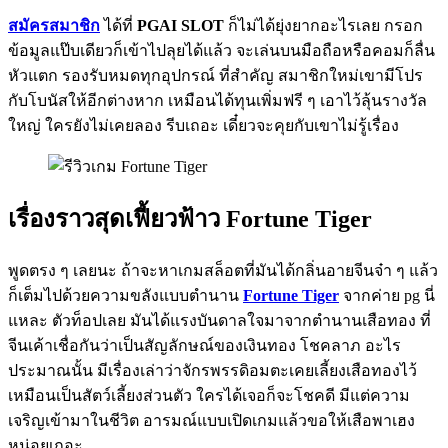
สมัครสมาชิก
ได้ที่
PGAI SLOT
ก็ไม่ได้ยุ่งยากอะไรเลย กรอก
ข้อมูลแป๊บเดียวก็เข้าไปลุยได้แล้ว จะเล่นบนมือถือหรือคอมก็ลื่น
หัวแตก รองรับหมดทุกอุปกรณ์ ที่สำคัญ สมาชิกใหม่เขามีโปร
กับโบนัสให้อีกต่างหาก เหมือนได้ทุนเพิ่มฟรี ๆ เอาไว้ลุ้นรางวัล
ใหญ่ ใครยังไม่เคยลอง รีบเถอะ เดี๋ยวจะคุยกับเขาไม่รู้เรื่อง
เรื่องราวสุดเฟี้ยวฟ้าว Fortune Tiger
พูดตรง ๆ เลยนะ ถ้าจะหาเกมสล็อตที่มันได้กลิ่นอายจีนจ๋า ๆ แล้ว
ก็เต็มไปด้วยความขลังแบบตำนาน
Fortune Tiger
จากค่าย pg นี่
แหละ ตัวท็อปเลย มันได้แรงบันดาลใจมาจากตำนานเสือทอง ที่
จีนเค้าเชื่อกันว่าเป็นสัญลักษณ์ของเงินทอง โชคลาภ อะไร
ประมาณนั้น มีเรื่องเล่าว่าจักรพรรดิอมตะเคยเลี้ยงเสือทองไว้
เหมือนเป็นสัตว์เลี้ยงส่วนตัว ใครได้เจอก็จะโชคดี มีแต่ความ
เจริญเข้ามาในชีวิต อารมณ์แบบเปิดเกมแล้วขอให้เสือพาเฮง
หน่อยเถอะ