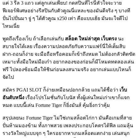
แค่ 3 รีล 3 แถว แต่ลูกเล่นเพียบ! กดสปินทีไรนี่หัวใจจะวาย
ฟีเจอร์พิเศษอย่างรีสปินกับตัวคูณนี่แหละของมันดีจริง ๆ บางที
ปั่นไปปั่นมา จู่ ๆ ได้ตัวคูณ x250 เท่า คือแบบเฮ้ย มันจะใจดีไป
ไหนเนี่ย
พูดถึงเรื่องเว็บ ถ้าเลือกเล่นกับ
สล็อต ใหม่ล่าสุด เว็บตรง
นะ
สบายใจได้เลย เรื่องความปลอดภัยกับความแฟร์นี่ให้เต็มสิบ
ฝาก-ถอนก็ง่าย จะมือถือหรือคอมก็เข้าถึงหมด ไม่ต้องกลัวติดขัด
เหมาะทั้งมือใหม่มือเก๋า อยากลองของก่อนก็มีโหมดทดลองเล่น
ฟรี ไปลองซ้อมมือให้ชินก่อนลงสนามจริง อยากเล่นแบบไหนก็
จัดไป
สมัคร PGAI SLOT ก็ง่ายเหมือนปอกกล้วย แถมได้ชื่อว่า
เว็บ
อันดับหนึ่ง
เรื่องโปรโมชั่นกับโบนัส ทั้งผู้เล่นใหม่เก่าเขาก็แจก
หมด แบบนี้เล่น Fortune Tiger ก็ยิ่งมันส์ คุ้มยิ่งกว่าคุ้ม
สรุปเลยนะ Fortune Tiger ไม่ใช่เกมสล็อตไก่กา มันคือเกมที่สาย
ปั่นห้ามมองข้าม ทั้งภาพสวย เพลงประกอบโคตรได้ฟีล แถมลุ้น
รางวัลใหญ่แบบจุก ๆ ใครอยากหาเกมสล็อตแตกง่าย เล่นสนุก