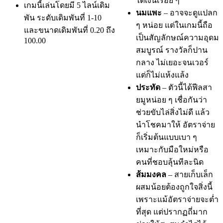
ได้เงินเรื่อย ๆ
เกมนี้เล่นโดยมี 5 ไลน์เดิม
นมแพะ
– อาจจะดูแปลก
พัน ระดับเดิมพันที่ 1-10
ๆ หน่อย แต่ในเกมนี้ถือ
และขนาดเดิมพันที่ 0.20 ถึง
เป็นสัญลักษณ์ความอุดม
100.00
สมบูรณ์ รางวัลก็ปาน
กลาง ไม่เยอะจนเวอร์
แต่ก็ไม่แห้งแล้ง
ประทัด
– ตัวนี้ได้ฟีลสา
ยมูหน่อย ๆ เชื่อกันว่า
ช่วยขับไล่สิ่งไม่ดี แล้ว
นำโชคมาให้ อัตราจ่าย
ก็เริ่มต้นแบบเบา ๆ
เหมาะกับมือใหม่หรือ
คนที่ชอบลุ้นทีละนิด
ส้มมงคล
– สายเก็บเล็ก
ผสมน้อยต้องถูกใจสิ่งนี้
เพราะแม้อัตราจ่ายจะต่ำ
ที่สุด แต่ปรากฏถี่มาก