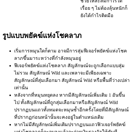
ช่วยให้สะสมกำไรได้
เรื่อย ๆ ไม่ต้องลุ้นหนักก็
ยังได้กำไรติดมือ
รูปแบบพยัคฆ์แห่งโชคลาภ
เริ่มการหมุนใดก็ตาม อาจมีการสุ่มฟีเจอร์พยัคฆ์แห่งโชค
ลาภขึ้นมาระหว่างที่กำลังหมุนอยู่
ฟีเจอร์พยัคฆ์แห่งโชคลาภ สัญลักษณ์จะถูกเลือกแบบสุ่ม
ไม่รวม สัญลักษณ์ Wild และเพลาจะมีเพียงเฉพาะ
สัญลักษณ์ที่สุ่มเลือกมา สัญลักษณ์ Wild หรือพื้นที่ว่างเปล่า
เท่านั้น
หลังจากที่หมุนหยุดลง หากมีสัญลักษณ์เพิ่มเติม 1 อันขึ้น
ไป ทั้งสัญลักษณ์ที่ถูกสุ่มเลือกมาหรือสัญลักษณ์ Wild
ปรากฏบนแถวทั้งหมดจะหมุนซ้ำอีกครั้งโดยที่มีสัญลักษณ์
ที่ปรากฏก่อนหน้านั้นจะคงอยู่ในตำแหน่งเดิม
หากไม่มีสัญลักษณ์เพิ่มเติมปรากฏบนแถวฟิวเจอร์พยัคฆ์
แห่งโชคลาภก็จะจบลงแล้วจะจ่ายเงินรางวัลให้ทันที