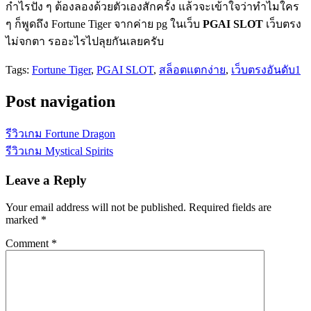
กำไรปัง ๆ ต้องลองด้วยตัวเองสักครั้ง แล้วจะเข้าใจว่าทำไมใคร
ๆ ก็พูดถึง Fortune Tiger จากค่าย pg ในเว็บ
PGAI SLOT
เว็บตรง
ไม่จกตา รออะไรไปลุยกันเลยครับ
Tags:
Fortune Tiger
,
PGAI SLOT
,
สล็อตแตกง่าย
,
เว็บตรงอันดับ1
Post navigation
รีวิวเกม Fortune Dragon
รีวิวเกม Mystical Spirits
Leave a Reply
Your email address will not be published.
Required fields are
marked
*
Comment
*