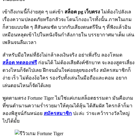
เข้าถึงเกมนี้ก็ง่ายสุด ๆ แค่เข้า
สล็อต pg เว็บตรง
ไม่ต้องไปลังเล
เรื่องความปลอดภัยหรือกลัวจะโดนโกงอะไรทั้งนั้น ภาพในเกม
ก็สวยแบบจัด ๆ สีสันคมชัด บวกกับเสียงดนตรีจีน ๆ ที่ฟังแล้วอิน
เหมือนหลุดเข้าไปในหนังจีนกำลังภายใน บรรยากาศมาเต็ม เล่น
เพลินจนลืมเวลา
สำหรับมือใหม่ที่ยังไม่กล้าลงเงินจริง อย่าเพิ่งรีบ ลองโหมด
สล็อต ทดลองฟรี
ก่อนได้ ไม่ต้องเสียตังค์ซักบาท จะลองสูตรเสี่ยง
ดวงไหนก็จัดไปเลย ฝึกจนมั่นใจค่อยลุยของจริง สมัครสมาชิกก็
ง่าย เร็ว ไม่ต้องง้อใคร รองรับทั้งเล่นในมือถือและคอม อยาก
เล่นตอนไหนก็จัดได้เลย
พูดตามตรง Fortune Tiger ไม่ใช่แค่เกมสล็อตธรรมดา มันคือเกม
ที่ขนตำนานความร่ำรวยมาให้คุณได้ลุ้น ได้สัมผัส ใครกล้าก็มา
ลองพิสูจน์กันหน่อย
สมัครสมาชิก
ปะล่ะ ว่าจะคว้ารางวัลใหญ่
ไปได้มั้ย