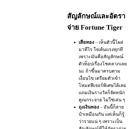
สัญลักษณ์และอัตรา
จ่าย Fortune Tiger
เสือทอง
– เห็นตัวนี้โผล่
มาทีไร ใจเต้นแรงทุกที
เพราะมันคือสัญลักษณ์
ตัวท็อปเรื่องโชคลาภเลย
นะ ถ้าขึ้นมาครบตาม
เงื่อนไข เตรียมตัวเข้า
โหมดฟีเจอร์พิเศษได้เลย
แถมเงินรางวัลก็จัดหนัก
คูณกระจาย ไม่ใช่เล่น ๆ
ถุงเงินทอง
– อันนี้ก็สาย
ป๋าเหมือนกัน แค่เห็นก็รู้
ว่ารวยแน่ ๆ เพราะเป็น
สัญลักษณ์ที่ให้อัตราจ่าย