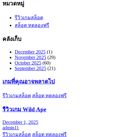
หมวดหมู่
รีวิวเกมสล็อต
สล็อต ทดลองฟรี
คลังเก็บ
December 2025
(1)
November 2025
(29)
October 2025
(60)
September 2025
(21)
เกมที่คุณอาจพลาดไป
รีวิวเกมสล็อต
สล็อต ทดลองฟรี
รีวิวเกม Wild Ape
December 1, 2025
admin11
รีวิวเกมสล็อต
สล็อต ทดลองฟรี