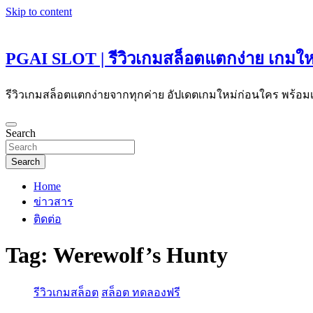
Skip to content
PGAI SLOT | รีวิวเกมสล็อตแตกง่าย เกมใ
รีวิวเกมสล็อตแตกง่ายจากทุกค่าย อัปเดตเกมใหม่ก่อนใคร พร้อม
Search
Search
Home
ข่าวสาร
ติดต่อ
Tag:
Werewolf’s Hunty
รีวิวเกมสล็อต
สล็อต ทดลองฟรี