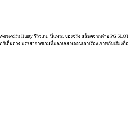
erewolf’s Hunty รีวิวเกม นี่แหละของจริง สล็อตจากค่าย PG SLOT
นทร์เต็มดวง บรรยากาศเกมนี่บอกเลย หลอนเอาเรื่อง ภาพกับเสียงก็