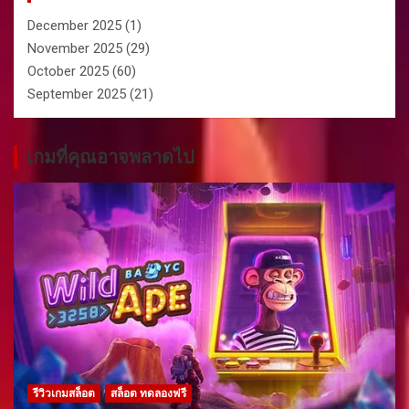
December 2025
(1)
November 2025
(29)
October 2025
(60)
September 2025
(21)
เกมที่คุณอาจพลาดไป
รีวิวเกมสล็อต
สล็อต ทดลองฟรี