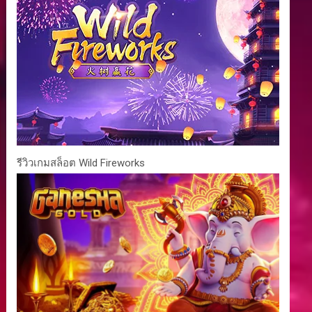
รีวิวเกมสล็อต Wild Fireworks