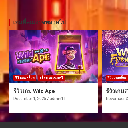
เกมที่คุณอาจพลาดไป
รีวิวเกมสล็อต
สล็อต ทดลองฟรี
รีวิวเกมสล็อต
รีวิวเกม Wild Ape
รีวิวเกม
December 1, 2025
admin11
November 3