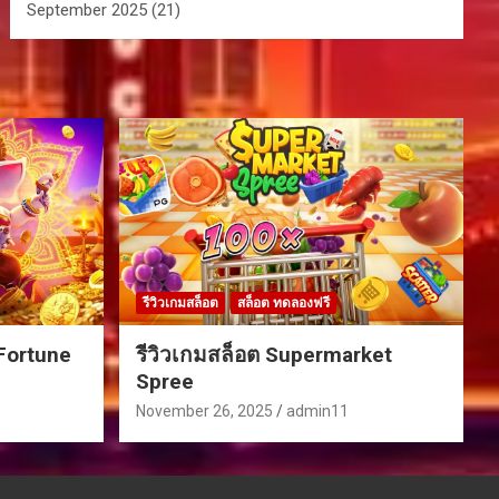
September 2025
(21)
รีวิวเกมสล็อต
สล็อต ทดลองฟรี
Fortune
รีวิวเกมสล็อต Supermarket
Spree
November 26, 2025
admin11