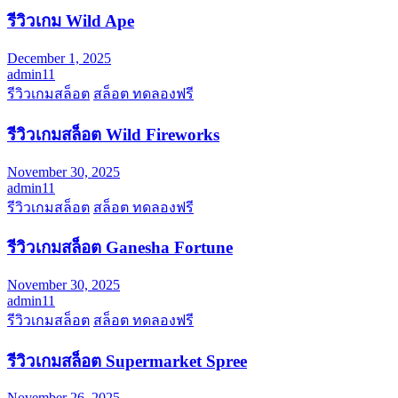
รีวิวเกม Wild Ape
December 1, 2025
admin11
รีวิวเกมสล็อต
สล็อต ทดลองฟรี
รีวิวเกมสล็อต Wild Fireworks
November 30, 2025
admin11
รีวิวเกมสล็อต
สล็อต ทดลองฟรี
รีวิวเกมสล็อต Ganesha Fortune
November 30, 2025
admin11
รีวิวเกมสล็อต
สล็อต ทดลองฟรี
รีวิวเกมสล็อต Supermarket Spree
November 26, 2025