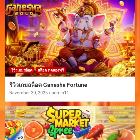
รีวิวเกมสล็อต
สล็อต ทดลองฟรี
รีวิวเกมสล็อต Ganesha Fortune
November 30, 2025
admin11