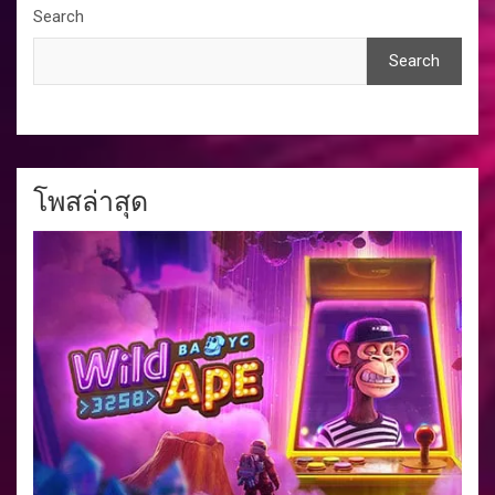
Search
Search
โพสล่าสุด