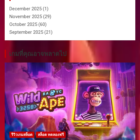
December 2025
(1)
November 2025
(29)
October 2025
(60)
September 2025
(21)
เกมที่คุณอาจพลาดไป
รีวิวเกมสล็อต
สล็อต ทดลองฟรี