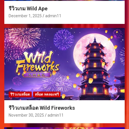
รีวิวเกม Wild Ape
December 1, 2025
admin11
รีวิวเกมสล็อต
สล็อต ทดลองฟรี
รีวิวเกมสล็อต Wild Fireworks
November 30, 2025
admin11