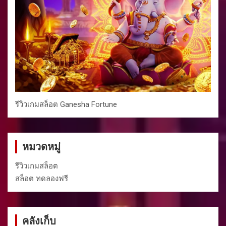
รีวิวเกมสล็อต Ganesha Fortune
หมวดหมู่
รีวิวเกมสล็อต
สล็อต ทดลองฟรี
คลังเก็บ