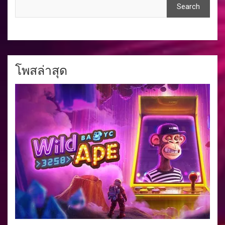
Search
โพสล่าสุด