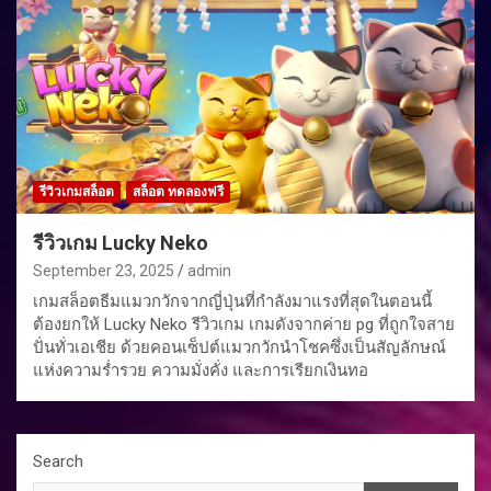
รีวิวเกมสล็อต
สล็อต ทดลองฟรี
รีวิวเกม Lucky Neko
September 23, 2025
admin
เกมสล็อตธีมแมวกวักจากญี่ปุ่นที่กำลังมาแรงที่สุดในตอนนี้
ต้องยกให้ Lucky Neko รีวิวเกม เกมดังจากค่าย pg ที่ถูกใจสาย
ปั่นทั่วเอเชีย ด้วยคอนเซ็ปต์แมวกวักนำโชคซึ่งเป็นสัญลักษณ์
แห่งความร่ำรวย ความมั่งคั่ง และการเรียกเงินทอ
Search