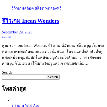
รีวิวเกมสล็อต
สล็อต ทดลองฟรี
รีวิวเกม Incan Wonders
September 29, 2025
admin
พูดตรง ๆ เลย Incan Wonders รีวิวเกม นี่มันเกม สล็อต pg เว็บตรง
ที่ทำเอาคนติดกันงอมแงม ด้วยธีมอินคาโบราณที่ทั้งลึกลับทั้งดู
แพงเหมือนขุมสมบัติในหนังผจญภัยอะไรสักอย่าง กราฟิกของ
ค่าย pg ก็ไม่เคยทำให้ผิดหวังอยู่แล้ว ภาพเนี่ยจัดเต็ม…
Search
Search
โพสล่าสุด
รีวิวเกม Wild Ape