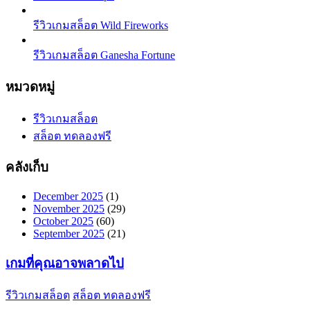
รีวิวเกมสล็อต Wild Fireworks
รีวิวเกมสล็อต Ganesha Fortune
หมวดหมู่
รีวิวเกมสล็อต
สล็อต ทดลองฟรี
คลังเก็บ
December 2025
(1)
November 2025
(29)
October 2025
(60)
September 2025
(21)
เกมที่คุณอาจพลาดไป
รีวิวเกมสล็อต
สล็อต ทดลองฟรี