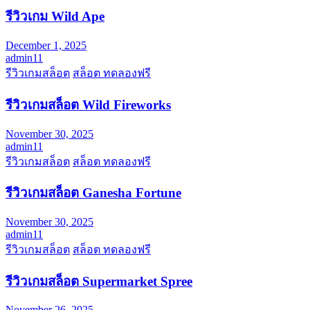
รีวิวเกม Wild Ape
December 1, 2025
admin11
รีวิวเกมสล็อต
สล็อต ทดลองฟรี
รีวิวเกมสล็อต Wild Fireworks
November 30, 2025
admin11
รีวิวเกมสล็อต
สล็อต ทดลองฟรี
รีวิวเกมสล็อต Ganesha Fortune
November 30, 2025
admin11
รีวิวเกมสล็อต
สล็อต ทดลองฟรี
รีวิวเกมสล็อต Supermarket Spree
November 26, 2025