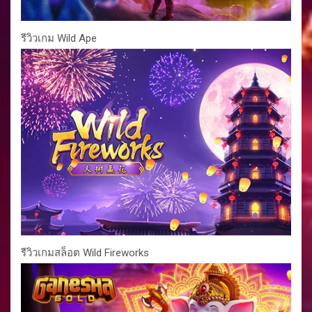
รีวิวเกม Wild Ape
รีวิวเกมสล็อต Wild Fireworks