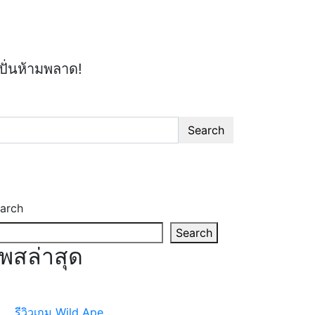
ปั่นห้ามพลาด!
Search
arch
Search
พสล่าสุด
รีวิวเกม Wild Ape