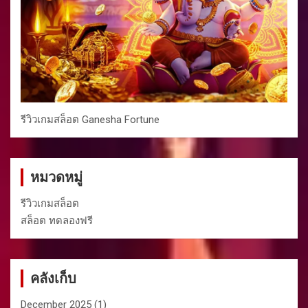
รีวิวเกมสล็อต Ganesha Fortune
หมวดหมู่
รีวิวเกมสล็อต
สล็อต ทดลองฟรี
คลังเก็บ
December 2025
(1)