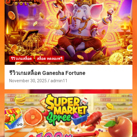
รีวิวเกมสล็อต
สล็อต ทดลองฟรี
รีวิวเกมสล็อต Ganesha Fortune
November 30, 2025
admin11