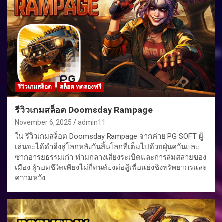
รีวิวเกมสล็อต
สล็อต ทดลองฟรี
รีวิวเกมสล็อต Doomsday Rampage
November 6, 2025
admin11
ใน รีวิวเกมสล็อต Doomsday Rampage จากค่าย PG SOFT ผู้
เล่นจะได้ดำดิ่งสู่โลกหลังวันสิ้นโลกที่เต็มไปด้วยฝุ่นควันและ
ซากอารยธรรมเก่า ท่ามกลางเสียงระเบิดและการล่มสลายของ
เมือง ผู้รอดชีวิตเพียงไม่กี่คนต้องต่อสู้เพื่อแย่งชิงทรัพยากรและ
ความหวัง