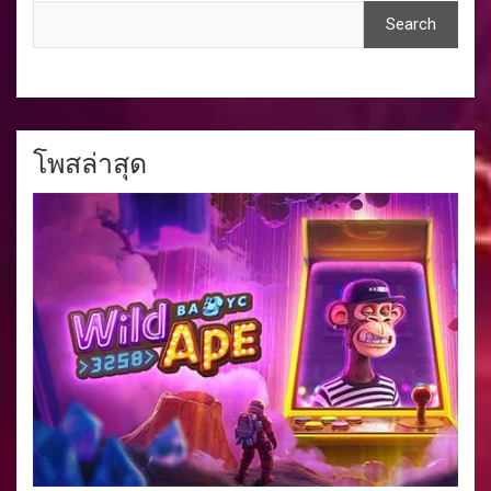
Search
โพสล่าสุด