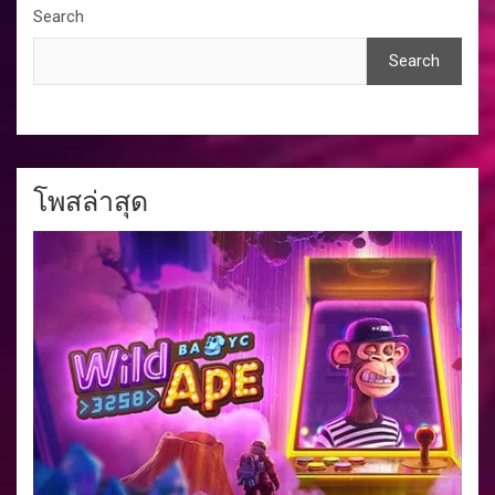
Search
Search
โพสล่าสุด