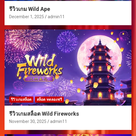
รีวิวเกม Wild Ape
December 1, 2025
admin11
รีวิวเกมสล็อต
สล็อต ทดลองฟรี
รีวิวเกมสล็อต Wild Fireworks
November 30, 2025
admin11