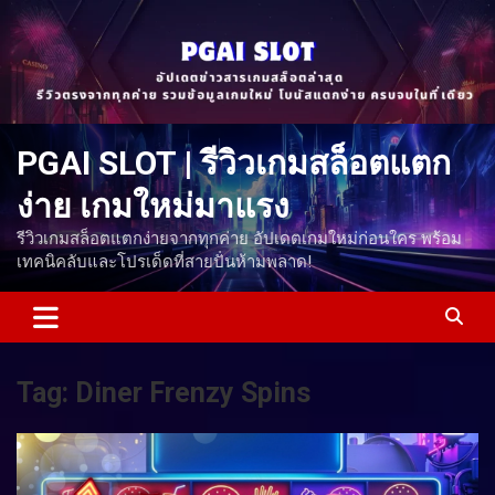
Skip
to
content
PGAI SLOT | รีวิวเกมสล็อตแตก
ง่าย เกมใหม่มาแรง
รีวิวเกมสล็อตแตกง่ายจากทุกค่าย อัปเดตเกมใหม่ก่อนใคร พร้อม
เทคนิคลับและโปรเด็ดที่สายปั่นห้ามพลาด!
Tag:
Diner Frenzy Spins