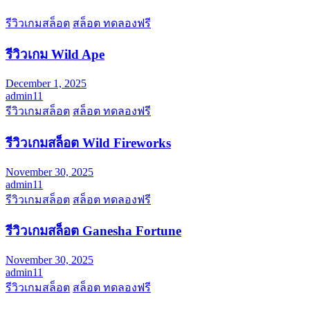
รีวิวเกมสล็อต
สล็อต ทดลองฟรี
รีวิวเกม Wild Ape
December 1, 2025
admin11
รีวิวเกมสล็อต
สล็อต ทดลองฟรี
รีวิวเกมสล็อต Wild Fireworks
November 30, 2025
admin11
รีวิวเกมสล็อต
สล็อต ทดลองฟรี
รีวิวเกมสล็อต Ganesha Fortune
November 30, 2025
admin11
รีวิวเกมสล็อต
สล็อต ทดลองฟรี