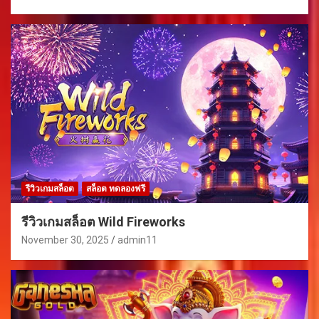
รีวิวเกมสล็อต
สล็อต ทดลองฟรี
รีวิวเกมสล็อต Wild Fireworks
November 30, 2025
admin11