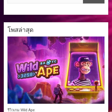
โพสล่าสุด
รีวิวเกม Wild Ape