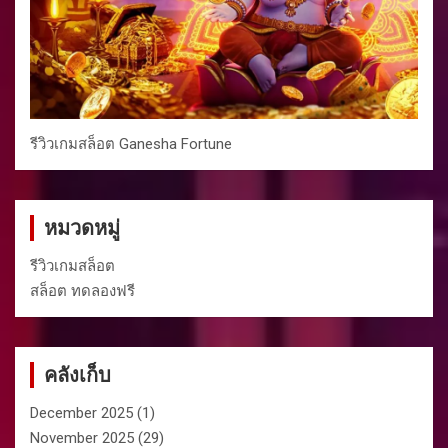
รีวิวเกมสล็อต Ganesha Fortune
หมวดหมู่
รีวิวเกมสล็อต
สล็อต ทดลองฟรี
คลังเก็บ
December 2025
(1)
November 2025
(29)