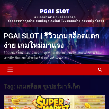
Skip
to
content
PGAI SLOT | รีวิวเกมสล็อตแตก
ง่าย เกมใหม่มาแรง
รีวิวเกมสล็อตแตกง่ายจากทุกค่าย อัปเดตเกมใหม่ก่อนใคร พร้อม
เทคนิคลับและโปรเด็ดที่สายปั่นห้ามพลาด!
Tag:
เกมสล็อต ซูเปอร์มาร์เก็ต