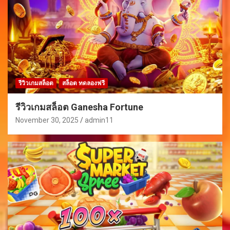
รีวิวเกมสล็อต
สล็อต ทดลองฟรี
รีวิวเกมสล็อต Ganesha Fortune
November 30, 2025
admin11