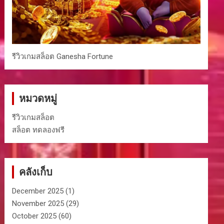
รีวิวเกมสล็อต Ganesha Fortune
หมวดหมู่
รีวิวเกมสล็อต
สล็อต ทดลองฟรี
คลังเก็บ
December 2025
(1)
November 2025
(29)
October 2025
(60)