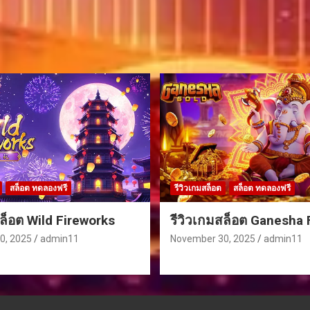
สล็อต ทดลองฟรี
รีวิวเกมสล็อต
สล็อต ทดลองฟรี
สล็อต Wild Fireworks
รีวิวเกมสล็อต Ganesha 
0, 2025
admin11
November 30, 2025
admin11