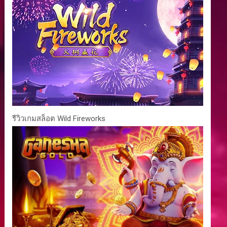
รีวิวเกมสล็อต Wild Fireworks