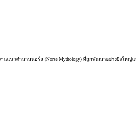
ลงานแนวตำนานนอร์ส (Norse Mythology) ที่ถูกพัฒนาอย่างยิ่งใหญ่แ