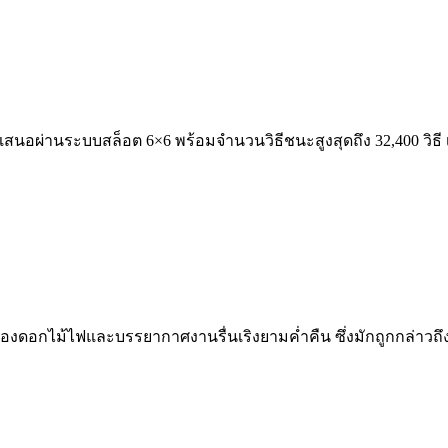
สนอผ่านระบบสล็อต 6×6 พร้อมจำนวนวิธีชนะสูงสุดถึง 32,400 วิธี 
นของดอกไม้ไฟและบรรยากาศงานรื่นเริงยามค่ำคืน ซึ่งมักถูกกล่าวถ