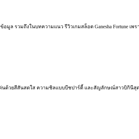
หล่งข้อมูล รวมถึงในบทความแนว รีวิวเกมสล็อต Ganesha Fortune 
เด่นด้วยสีสันสดใส ความชิลแบบบีชปาร์ตี้ และสัญลักษณ์สาวบิกินีส