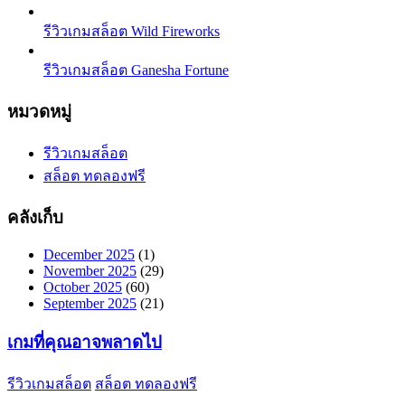
รีวิวเกมสล็อต Wild Fireworks
รีวิวเกมสล็อต Ganesha Fortune
หมวดหมู่
รีวิวเกมสล็อต
สล็อต ทดลองฟรี
คลังเก็บ
December 2025
(1)
November 2025
(29)
October 2025
(60)
September 2025
(21)
เกมที่คุณอาจพลาดไป
รีวิวเกมสล็อต
สล็อต ทดลองฟรี