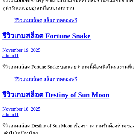
รีวิวเกมสล็อตBakery Bonanza เป็นเกมสล็อตธีมร้านขนมอบจากค่า
ดูน่ารักและอบอุ่นเหมือนขนมหวาน
รีวิวเกมสล็อต
สล็อต ทดลองฟรี
รีวิวเกมสล็อต Fortune Snake
November 19, 2025
admin11
รีวิวเกมสล็อต Fortune Snake บอกเลยว่าเกมนี้คือหนึ่งในผลงาน
รีวิวเกมสล็อต
สล็อต ทดลองฟรี
รีวิวเกมสล็อต Destiny of Sun Moon
November 18, 2025
admin11
รีวิวเกมสล็อต Destiny of Sun Moon เรื่องราวความรักต้องห้าม
เด่นไม่เหมือนใคร