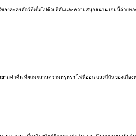
ตาซีของละครสัตว์ที่เต็มไปด้วยสีสันและความสนุกสนาน เกมนี้ถ่าย
๊ายามค่ำคืน ที่ผสมผสานความหรูหรา ไฟนีออน และสีสันของเมืองพน