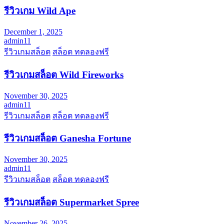
รีวิวเกม Wild Ape
December 1, 2025
admin11
รีวิวเกมสล็อต
สล็อต ทดลองฟรี
รีวิวเกมสล็อต Wild Fireworks
November 30, 2025
admin11
รีวิวเกมสล็อต
สล็อต ทดลองฟรี
รีวิวเกมสล็อต Ganesha Fortune
November 30, 2025
admin11
รีวิวเกมสล็อต
สล็อต ทดลองฟรี
รีวิวเกมสล็อต Supermarket Spree
November 26, 2025