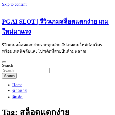
Skip to content
PGAI SLOT | รีวิวเกมสล็อตแตกง่าย เกม
ใหม่มาแรง
รีวิวเกมสล็อตแตกง่ายจากทุกค่าย อัปเดตเกมใหม่ก่อนใคร
พร้อมเทคนิคลับและโปรเด็ดที่สายปั่นห้ามพลาด!
Search
Search
Home
ข่าวสาร
ติดต่อ
Tag:
สล็อตแตกง่าย