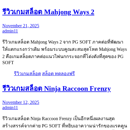
รีวิวเกมสล็อต Mahjong Ways 2
November 21, 2025
admin11
รีวิวเกมสล็อต Mahjong Ways 2 จาก PG SOFT ภาคต่อที่พัฒนา
ให้แตกแรงกว่าเดิม พร้อมระบบคูณสะสมสุดโหด Mahjong Ways
2 คือเกมสล็อตภาคต่อแนวไพ่นกกระจอกที่โด่งดังที่สุดของ PG
SOFT
รีวิวเกมสล็อต
สล็อต ทดลองฟรี
รีวิวเกมสล็อต Ninja Raccoon Frenzy
November 12, 2025
admin11
รีวิวเกมสล็อต Ninja Raccoon Frenzy เป็นอีกหนึ่งผลงานสุด
สร้างสรรค์จากค่าย PG SOFT ที่หยิบเอาความน่ารักของแรคคูน