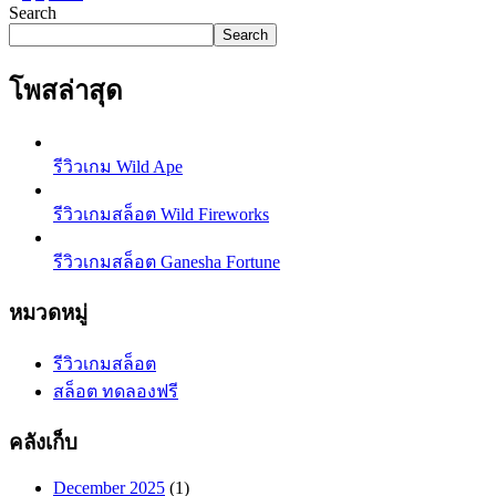
Search
Search
โพสล่าสุด
รีวิวเกม Wild Ape
รีวิวเกมสล็อต Wild Fireworks
รีวิวเกมสล็อต Ganesha Fortune
หมวดหมู่
รีวิวเกมสล็อต
สล็อต ทดลองฟรี
คลังเก็บ
December 2025
(1)