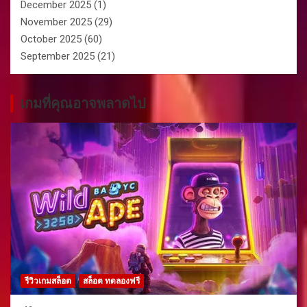
December 2025
(1)
November 2025
(29)
October 2025
(60)
September 2025
(21)
เกมที่คุณอาจพลาดไป
รีวิวเกมสล็อต
สล็อต ทดลองฟรี