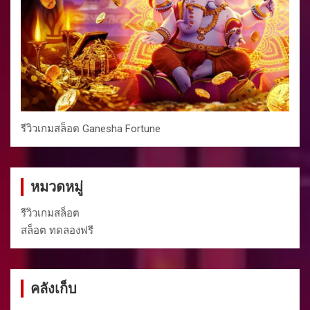
รีวิวเกมสล็อต Ganesha Fortune
หมวดหมู่
รีวิวเกมสล็อต
สล็อต ทดลองฟรี
คลังเก็บ