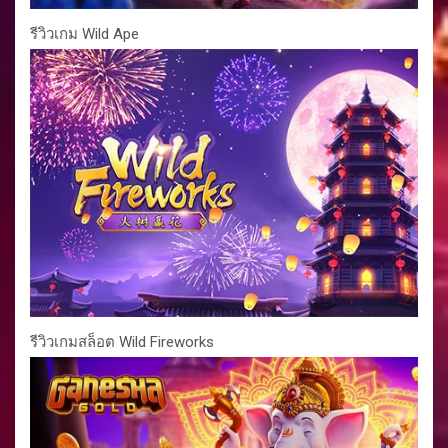
รีวิวเกม Wild Ape
รีวิวเกมสล็อต Wild Fireworks