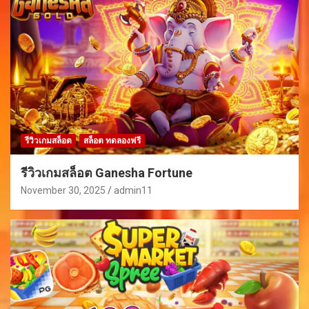
รีวิวเกมสล็อต
สล็อต ทดลองฟรี
รีวิวเกมสล็อต Ganesha Fortune
November 30, 2025
admin11