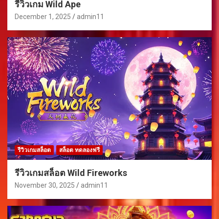
รีวิวเกม Wild Ape
December 1, 2025
admin11
รีวิวเกมสล็อต
สล็อต ทดลองฟรี
รีวิวเกมสล็อต Wild Fireworks
November 30, 2025
admin11