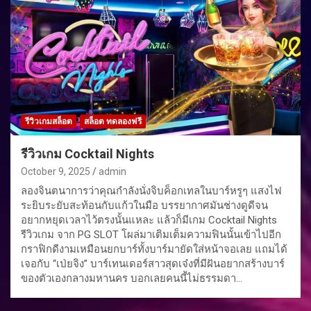
รีวิวเกมสล็อต
สล็อต ทดลองฟรี
รีวิวเกม Cocktail Nights
October 9, 2025
admin
ลองจินตนาการว่าคุณกำลังนั่งจิบค็อกเทลในบาร์หรูๆ แสงไฟ
ระยิบระยับสะท้อนกับแก้วในมือ บรรยากาศมันช่างดูดีจน
อยากหยุดเวลาไว้ตรงนั้นแหละ แล้วก็มีเกม Cocktail Nights
รีวิวเกม จาก PG SLOT โผล่มาเติมเต็มความฟินนั้นเข้าไปอีก
กราฟิกดีงามเหมือนยกบาร์ทั้งบาร์มายัดใส่หน้าจอเลย แถมได้
เจอกับ “เป่ยจิง” บาร์เทนเดอร์สาวสุดเจ๋งที่มีฝันอยากสร้างบาร์
ของตัวเองกลางมหานคร บอกเลยคนนี้ไม่ธรรมดา…