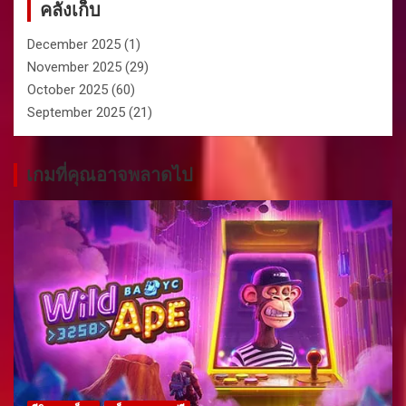
คลังเก็บ
December 2025
(1)
November 2025
(29)
October 2025
(60)
September 2025
(21)
เกมที่คุณอาจพลาดไป