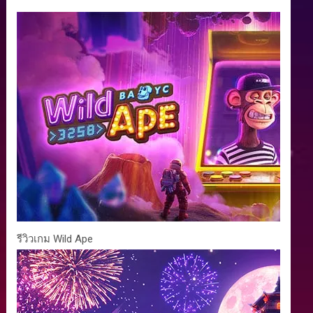
รีวิวเกม Wild Ape