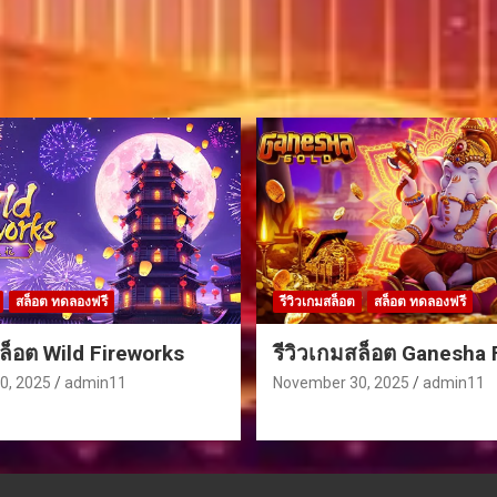
สล็อต ทดลองฟรี
รีวิวเกมสล็อต
สล็อต ทดลองฟรี
สล็อต Wild Fireworks
รีวิวเกมสล็อต Ganesha 
0, 2025
admin11
November 30, 2025
admin11