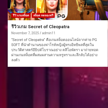
รีวิวเกมสล็อต
สล็อต ทดลองฟรี
รีวิวเกม Secret of Cleopatra
November 7, 2025
admin11
“Secret of Cleopatra” คือเกมสล็อตออนไลน์จากค่าย PG
SOFT ที่นำตำนานของฟาโรห์หญิงผู้ทรงอิทธิพลที่สุดใน
ประวัติศาสตร์อียิปต์โบราณอย่าง คลีโอพัตรา มาถ่ายทอด
ผ่านเกมสล็อตที่ผสมผสานความหรูหราและลึกลับได้อย่าง
ลงตัว