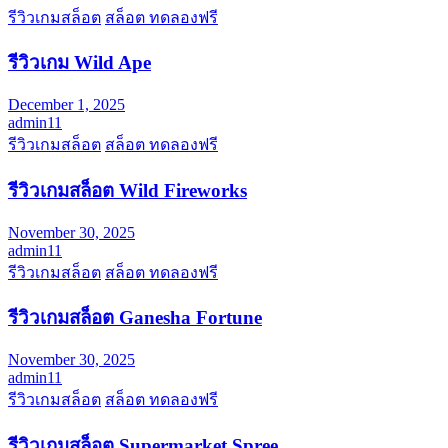
รีวิวเกมสล็อต
สล็อต ทดลองฟรี
รีวิวเกม Wild Ape
December 1, 2025
admin11
รีวิวเกมสล็อต
สล็อต ทดลองฟรี
รีวิวเกมสล็อต Wild Fireworks
November 30, 2025
admin11
รีวิวเกมสล็อต
สล็อต ทดลองฟรี
รีวิวเกมสล็อต Ganesha Fortune
November 30, 2025
admin11
รีวิวเกมสล็อต
สล็อต ทดลองฟรี
รีวิวเกมสล็อต Supermarket Spree