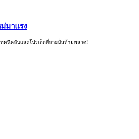
หม่มาแรง
เทคนิคลับและโปรเด็ดที่สายปั่นห้ามพลาด!