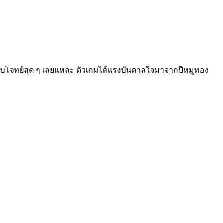
นตอบโจทย์สุด ๆ เลยแหละ ตัวเกมได้แรงบันดาลใจมาจากปีหมูทอง