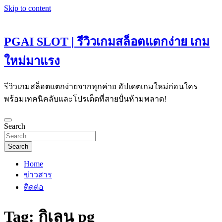
Skip to content
PGAI SLOT | รีวิวเกมสล็อตแตกง่าย เกม
ใหม่มาแรง
รีวิวเกมสล็อตแตกง่ายจากทุกค่าย อัปเดตเกมใหม่ก่อนใคร
พร้อมเทคนิคลับและโปรเด็ดที่สายปั่นห้ามพลาด!
Search
Search
Home
ข่าวสาร
ติดต่อ
Tag:
กิเลน pg