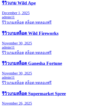
รีวิวเกม Wild Ape
December 1, 2025
admin11
รีวิวเกมสล็อต
สล็อต ทดลองฟรี
รีวิวเกมสล็อต Wild Fireworks
November 30, 2025
admin11
รีวิวเกมสล็อต
สล็อต ทดลองฟรี
รีวิวเกมสล็อต Ganesha Fortune
November 30, 2025
admin11
รีวิวเกมสล็อต
สล็อต ทดลองฟรี
รีวิวเกมสล็อต Supermarket Spree
November 26, 2025