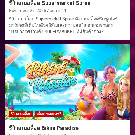
รีวิวเกมสล็อต Supermarket Spree
November 26, 2025
admin11
รีวิวเกมสล็อต Supermarket Spree คือเกมสล็อตธีมซูเปอร์
มาร์เก็ตที่เต็มไปด้วยสีสันและความสดใส ตัวเกมจำลอง
บรรยากาศร้านค้า SUPERMARKET ที่มีสินค้าต่าง ๆ
รีวิวเกมสล็อต
สล็อต ทดลองฟรี
รีวิวเกมสล็อต Bikini Paradise