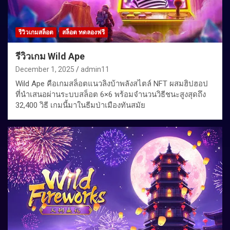
รีวิวเกมสล็อต
สล็อต ทดลองฟรี
รีวิวเกม Wild Ape
December 1, 2025
admin11
Wild Ape คือเกมสล็อตแนวลิงบ้าพลังสไตล์ NFT ผสมฮิปฮอป
ที่นำเสนอผ่านระบบสล็อต 6×6 พร้อมจำนวนวิธีชนะสูงสุดถึง
32,400 วิธี เกมนี้มาในธีมป่าเมืองทันสมัย