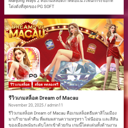
Mahjong Ways 2 คือเกมสล็อตภาคต่อแนวไพ่นกกระจอกที่
โด่งดังที่สุดของ PG SOFT
รีวิวเกมสล็อต
สล็อต ทดลองฟรี
รีวิวเกมสล็อต Dream of Macau
November 20, 2025
admin11
รีวิวเกมสล็อต Dream of Macau คือเกมสล็อตธีมคาสิโนเมือง
มาเก๊ายามค่ำคืน ที่ผสมผสานความหรูหรา ไฟนีออน และสีสัน
ของเมืองพนันระดับโลกเข้าด้วยกัน เกมนี้โดดเด่นทั้งด้านงาน