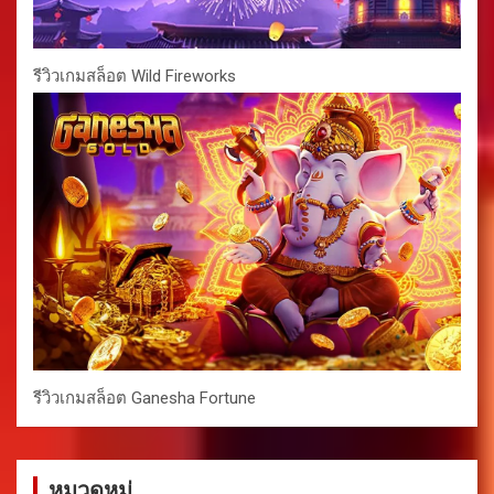
รีวิวเกมสล็อต Wild Fireworks
รีวิวเกมสล็อต Ganesha Fortune
หมวดหมู่