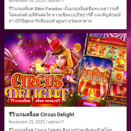
November 26, 2025
admin11
รีวิวเกมสล็อต Bikini Paradise เป็นเกมสล็อตธีมทะเลฮาวายที่
โดดเด่นด้วยสีสันสดใส ความชิลแบบบีชปาร์ตี้ และสัญลักษณ์
สาวบิกินีสุดน่ารักที่มอบตัวคูณรางวัลมหาศาล
รีวิวเกมสล็อต
สล็อต ทดลองฟรี
รีวิวเกมสล็อต Circus Delight
November 25, 2025
admin11
รีวิวเกมสล็อต Circus Delight คือการนำพาผู้เล่นเข้าสู่โลก